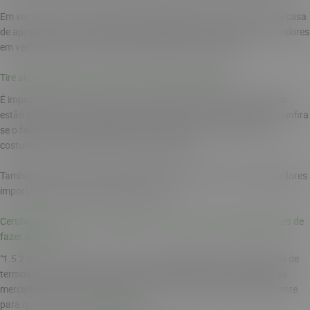
Em vez disso, você vai conferir quanto dinheiro há na sua conta na casa
de apostas, quanto dinheiro você pode apostar, e distribuir esses valores
em várias apostas. Os melhores apostadores fazem isso.
Tire algum tempo para conferir o histórico das equipes
É importante ver como os times da partida em que você vai apostar
estão se saindo na temporada. Veja como eles vencem os jogos. Confira
se o favorito costuma aplicar mais de 2 gols, se o time mais fraco
costuma levar muitos gols e assim por diante.
Também é bom ter uma ideia da situação atual do time. Se há jogadores
importantes lesionados, suspensos e etc.
Certifique-se de que você entendeu como funciona o handicap antes de
fazer apostas
"1.5 2 gols", "2.5 3 gols", "mais de 1.75 gols asiáticos", são exemplos de
termos que você deve conhecer de verdade. Entender bem como os
mercados funcionam é uma chave para o seu sucesso, especialmente
para quem aposta na
Brazino777
.