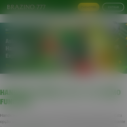
CADASTRO
ENTRAR
HANDICAP ASIÁTICO 1.75 E -1.75: COMO
FUNCIONA
Handicap 1.75 e -1.75 é um handicap asiático de quarto de linha. Esta
opção única de handicap +1.75 e -1.75 adiciona um toque emocionante