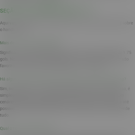
SEÇÃO DE FAQ SOBRE HANDICAP 1.75
Aqui vamos esclarecer as dúvidas mais comuns dos apostadores sobre
o handicap 1.75.
Mais de 1.75 gols o que significa?
Significa que o time azarão começa o jogo com uma vantagem de 1.75
gols. No caso do handicap negativo de -1.75 gols, o time considerado
favorito começa com uma desvantagem de 1.75 em gols.
Há algum motivo especial para escolher este mercado de handicap?
Sim, no handicap 1.75, as odds geralmente são maiores. Além disso, é
simplesmente mais divertido para o apostador, pois há mais de um
cenário onde é possível receber alguma coisa da casa. Inclusive, é até
possível receber metade da aposta, o que é ótimo pois você não perde
tudo.
Qual o risco do handicap 1.75?