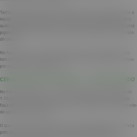
Também é importante analisar a equipe em que você está apostando, a
equipe considerada azarão. Confira os últimos resultados dela, veja o
quão vazada é a sua defesa. Ela costuma levar mais de 2 gols? Ela está
jogando dentro ou fora de casa? Como ela costuma lidar com esse tipo
de cenário?
No handicap 1.75, faz sentido fazer apostas se a equipe favorita não
tem um ataque muito bom. É um ataque comum que geralmente vence
por no máximo 1 gol de diferença.
CENÁRIOS EM QUE O HANDICAP -1.75 FARIA SENTIDO
No handicap negativo de -1.75 você está dando uma desvantagem de
1.75 para o time favorito. Para vencer, você precisa que a sua equipe
faça dois gols ou mais de diferença contra a equipe rival. Neste mercado
de apostas não há mistério.
O que você precisa fazer é encontrar um time que realmente se destaca
pelo seu ataque. Essa equipe não é favorita apenas porque é