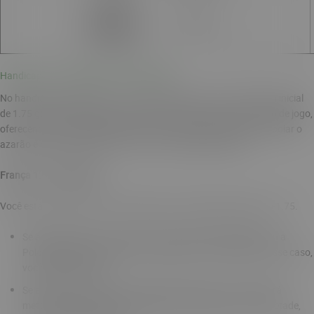
GANHAR
POR 1,
PERDA
EMPATE OU
PERDA
Handicap +1.75 Explicado com Exemplo
No handicap asiático de 1.75, o time azarão tem uma vantagem inicial
de 1.75 gols. Esta desvantagem, para o favorito, nivela o campo de jogo,
oferecendo aos apostadores uma oportunidade intrigante de apoiar o
azarão e potencialmente lucrar com sua vantagem inicial.
França 1.6 x Polónia 4.9
Você está apostando $100 na Polónia com Handicap Asiático +1.75.
Se a Polónia vencer a partida, o jogo terminar empatado ou a
Polónia perder por um gol, sua aposta será vencedora. Nesse caso,
você ganharia $490.
Se a Polónia perder por exatamente dois gols, você receberá
metade da sua aposta de volta (push) e perderá a outra metade,