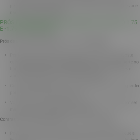
perder, ou a França vencer por 1x0 sua aposta será perdida e você
não receberá nenhum ganho.
PRÓS E CONTRAS DE USAR HANDICAP ASIÁTICO 1.75
E -1.75 NAS APOSTAS
Prós de usar Handicap Asiático 1.75 e -1.75 nas apostas
Permite-lhe fazer uma aposta dividida, com parte da sua aposta
colocada no handicap inteiro mais próximo (1.5) e a outra parte no
handicap seguinte (2). Essa flexibilidade oferece mais opções e
aumenta potencialmente suas chances de ganhar.
Com o handicap asiático de 1.75, se a equipe que selecionou perder
por apenas um gol, você ainda ganha.
Você tem a oportunidade de ganhar mais, pois as odds podem ser
maiores do que no mercado 1X2 tradicional.
Contras de usar Handicap Asiático 1.75 e -1.75 nas apostas
Pode haver menos oportunidades de apostar no azarão, já que a
linha de handicap está mais próxima da margem de vitória do time