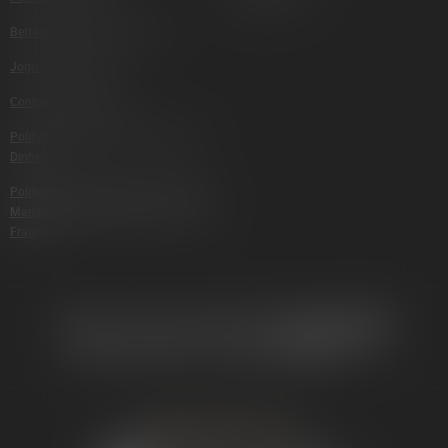
Betting Termos E Condições
Jogo Responsável
Conheça Seus Limites
Política De Combate A Lavagem De
Dinheiro
Política De Integridade E Prevenção À
Manipulação De Resultados E Outras
Fraudes