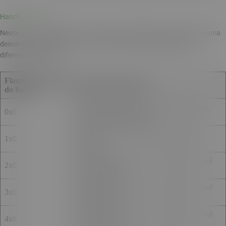
Handicap -1 ou 0:1
Nesse caso, você aposta na vitória do Flamengo/favorito e atribui uma
desvantagem de apenas 1 gol. Confira o que isso significa para
diferentes placares:
Flamengo x Clube
Resultado Handicap -1
do Remo
O Flamengo perde por 1 gol de diferença,
0x0
portanto, aposta perdida.
O jogo empata em 0x0, portanto, palpite
1x0
perdido.
O Flamengo vence por 1x0, portanto, você
2x0
ganha a aposta.
O Flamengo vence por 2x0, portanto, você
3x0
ganha a aposta.
O Flamengo vence por 3x0, portanto, você
4x0
ganha a aposta.