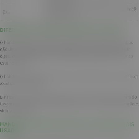
Deu Zebra! O Clube do Remo venceu e você
0x1
perde a aposta.
DIFERENÇA DE HANDICAP EUROPEU E ASIÁTICO?
O
handicap europeu e asiático
são similares no sentido de que ambos
dão uma vantagem ou desvantagem para uma das equipes. Apesar
disso, eles não são idênticos. A diferença handicap europeu e asiático
está no empate.
O handicap europeu permite apostas no empate, enquanto no handicap
asiático isso não existe.
Em resumo, o handicap europeu é de 3 vias: vitória do azarão, vitória do
favorito e empate. Já o handicap asiático é de 2 vias: vitória do azarão e
vitória do favorito.
HANDICAP EUROPEU EM APOSTAS: ESPORTES MAIS
USADOS