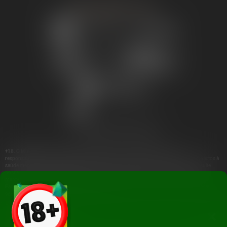
+18. O Ministério da Fazenda adverte: Apostar não é investimento. Jogue com
responsabilidade.
A prática excessiva de apostas pode causar prejuízos financeiros e impactos à
saúde mental. Aposte apenas por entretenimento e sempre dentro dos seus limites. Consulte
nossa seção de
Jogo Responsável
para conhecer as ferramentas de proteção disponíveis e
manter o controle da sua atividade. É proibida a utilização de recursos provenientes do
Bolsa
Família, do BPC (Benefício de Prestação Continuada)
e de outros programas de assistência
social para a realização de apostas de quota fixa.
FUTURAS APOSTAS LTDA, sociedade limitada constituída sob as leis da República Federativa do
Brasil, devidamente licenciada para operar a modalidade lotérica de apostas de quota fixa no Brasil,
nas temáticas esportiva e jogos on-line conjuntamente, pela Secretaria de Prêmios e Apostas do