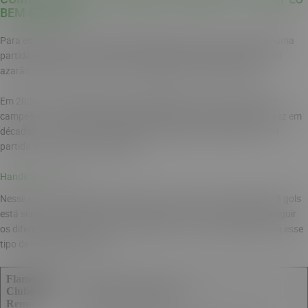
BEM SIMPLES
Para entender como o handicap europeu funciona, vamos pegar uma
partida hipotética em que há uma equipe claramente favorita e um
azarão. Para isso, vamos usar o Flamengo e o Clube do Remo.
Em 2026, o Flamengo começa o Brasileirão com o status de atual
campeão. Já o Clube do Remo participa da Série A pela primeira vez em
décadas. A seguir, veremos alguns exemplos de handicap em uma
partida entre essas duas equipes.
Handicap +3 ou 3:0
Nesse caso, você está apostando no azarão e uma vantagem de 3 gols
está sendo dada para ele, o Clube do Remo. Confira na tabela a seguir
os diferentes placares para essa partida e o que isso significa para esse
tipo de handicap europeu.
Flamengo x
Clube do
Resultado Handicap +3
Remo