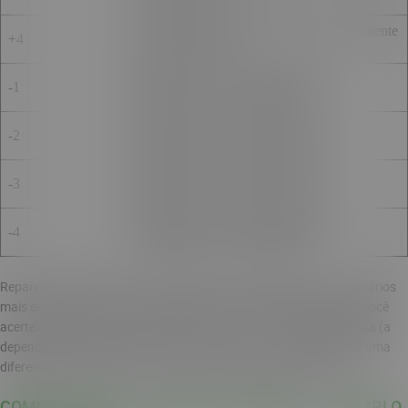
Você ganha se o azarão perder por exatamente
+4
4 gols de diferença.
Você ganha se o favorito ganhar por
-1
exatamente 1 gol de diferença.
Você ganha se o favorito ganhar por
-2
exatamente 2 gols de diferença.
Você ganha se o favorito ganhar por
-3
exatamente 3 gols de diferença.
Você ganha se o favorito ganhar por
-4
exatamente 4 gols de diferença.
Repare que quando se trata de empate, estamos lidando com cenários
mais exatos. Apostar na vitória de uma das equipes permite que você
acerte o palpite se a partida terminar com 2, 3, 4… gols de diferença (a
depender do handicap). Por outro lado, apostar no empate exige uma
diferença exata, conforme mostrado nos exemplos da tabela.
COMO FUNCIONA O HANDICAP EUROPEU — EXEMPLO