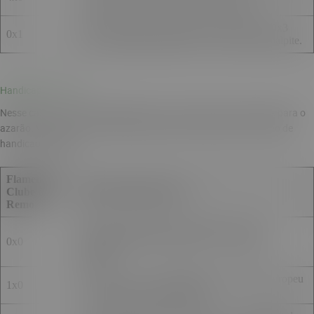
europeu, portanto, você errou o palpite.
Deu zebra! O Clube do Remo venceu por 0x3
0x1
com o handicap europeu e você acertou o palpite.
Handicap +1 ou 1:0
Nesse caso, uma vantagem tímida de 1 gol está sendo entregue para o
azarão. Vamos ver como diferentes placares impactam esse tipo de
handicap europeu.
Flamengo x
Clube do
Resultado Handicap +1
Remo
O Clube do Remo venceu por 0x1 com o
0x0
handicap europeu, portanto, você acertou o
palpite.
Empate em 1x1 considerando o handicap europeu
1x0
+1, portanto, palpite perdido.