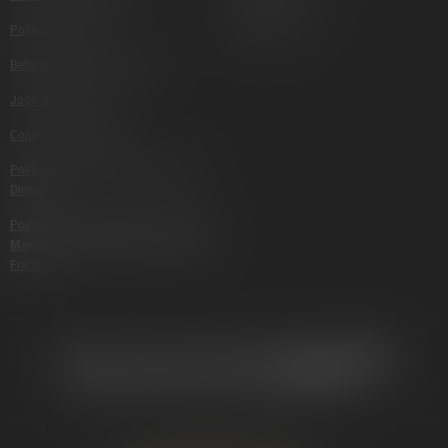
Política De Bônus
Poker Ao Vivo
Betting Termos E Condições
Jogo Responsável
Conheça Seus Limites
Política De Combate A Lavagem De
Dinheiro
Política De Integridade E Prevenção À
Manipulação De Resultados E Outras
Fraudes