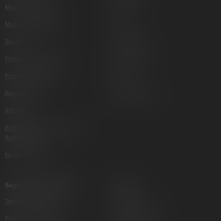
Mapa Do Site XML
Live Bet
Mapa Do Site HTML
Slots
Suporte
Jogos Crash
Perguntas Frequentes
Novos Jogos
Promoções E Bônus
Bingo
Reclamações
Jogos De Mesa
Afiliados
Portal De Comunicação Com
Autoridades
Nossos Contatos
Segurança E Privacidade
Ao Vivo
Termos E Condições
Roleta Ao Vivo
Política Da Privacidade
Blackjack Ao Vivo