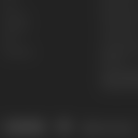
Slots
Política De Bônus
Jogos Crash
Betting Termos E 
Novos Jogos
Jogo Responsável
Bingo
Conheça Seus Limi
Jogos De Mesa
Política De Comba
De Dinheiro
Política De Integri
Prevenção À Mani
Resultados E Outr