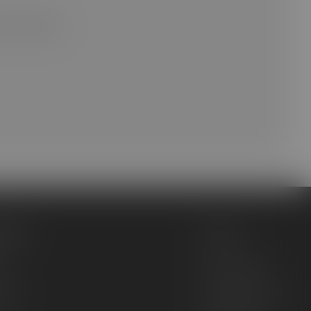
da da rodada.
cidade
Ao Vivo
es
Roleta Ao Vivo
idade
Blackjack Ao Vivo