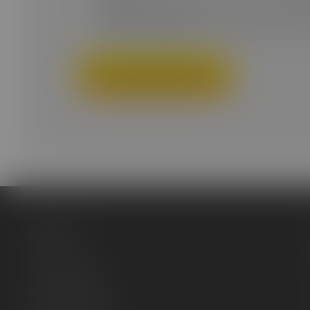
Prêmio:
150 Giros Grátis no jogo Tigre So
Tempo de Crédito:
Seus giros grátis estarã
FAÇA UMA APOSTA
Brazino 777
Cassino Ao Vivo
Mapa Do Site XML