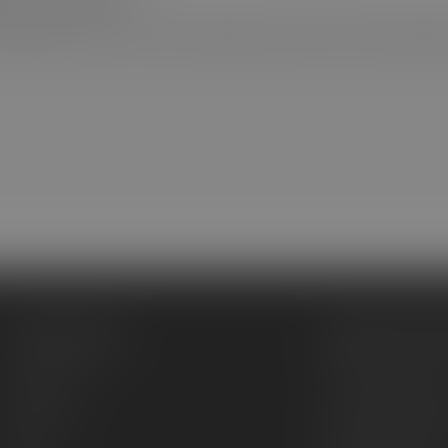
rtudo da Pragmatic.
o disponíveis em até 24 horas depois que acabar a última parti
Jogos De Cassino
Segurança E Priva
Esporte Bet
Termos E Condiçõ
Live Bet
Política Da Privac