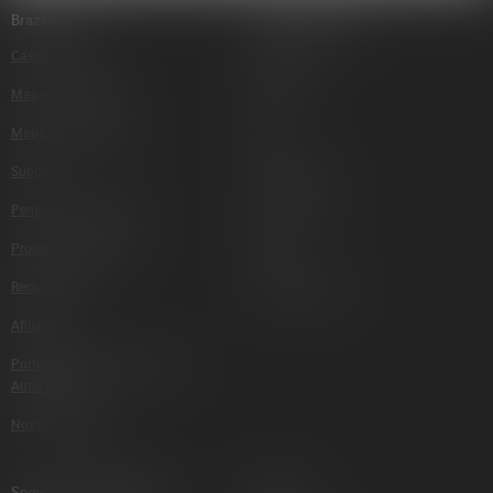
Brazino 777
Jogos De Cassino
Cassino Ao Vivo
Esporte Bet
Mapa Do Site XML
Live Bet
Mapa Do Site HTML
Slots
Suporte
Jogos Crash
Perguntas Frequentes
Novos Jogos
Promoções E Bônus
Bingo
Reclamações
Jogos De Mesa
Afiliados
Portal De Comunicação Com
Autoridades
Nossos Contatos
Segurança E Privacidade
Ao Vivo