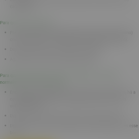
cadastrados.
Para quem está cadastrado:
Precisará de utilizar o código (pode fazer copy paste do mesmo)
onde irá reclamar o bônus (um bônus de reload, por exemplo).
Depois precisará ativar o código e o bônus juntos.
Agora já tem um bônus de reload bem melhor.
Para quem é principiante e quem não é cadastrado, o código é
normalmente o bônus de cadastro:
Enquanto se está cadastrando e aceita o bônus de cadastro, há a
oportunidade de preencher o código promocional, e terá de o
utilizar aí mesmo.
Depois de isso, irá receber um bônus de cadastro fantástico.
Depois, assim que estiver cadastrado, será possível jogar com esse
bônus.