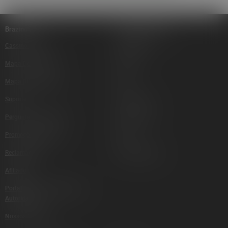
Brazino 777
Jogos De Cassino
Cassino Ao Vivo
Esporte Bet
Mapa Do Site XML
Live Bet
Mapa Do Site HTML
Slots
Suporte
Jogos Crash
Perguntas Frequentes
Novos Jogos
Promoções E Bônus
Bingo
Reclamações
Jogos De Mesa
Afiliados
Portal De Comunicação Com
Autoridades
Nossos Contatos