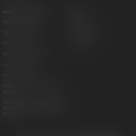
Segurança E Privacidade
Ao Vivo
Termos E Condições
Roleta Ao Vivo
Política Da Privacidade
Blackjack Ao Vivo
Política De Bônus
Poker Ao Vivo
Betting Termos E Condições
Jogo Responsável
Conheça Seus Limites
Política De Combate A Lavagem De
Dinheiro
Política De Integridade E Prevenção À
Manipulação De Resultados E Outras
Fraudes