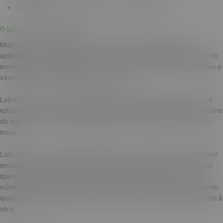
Se ele perder, risca os números nos quais apostou.
O que significa Labouchère?
Muitos de nossos jogadores, mesmo os mais bem-sucedidos na
aplicação da estratégia Labouchere, não sabem realmente a origem do
nome desse método. No Brazino777, prestamos atenção aos detalhes e
vamos lhe contar de onde vem esse nome.
Labouchere é o nome de um verdadeiro fã da Roleta que se dedicou a
estudar as leis de probabilidade aplicáveis a este jogo. Agora, esse nome
dá significado a uma estratégia bem-sucedida neste popular jogo de
mesa.
Labouchere é uma estratégia de apostas na roleta em que o apostador
escolhe uma série de números consecutivos de acordo com a quantia
que está disposto a arriscar. Depois disso, ele aposta a soma dos
números superiores e inferiores, cancelando os números envolvidos em
qualquer aposta vencedora e somando o valor de cada aposta perdida à
série.