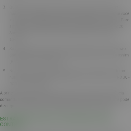
Quando você escreve os números, risca o primeiro e o último
número e, em seguida, soma esses dois números. O valor que você
investirá na primeira aposta deve ser exatamente essa soma. Para
simplificar: na sequência anterior, há números de R$ 10 a R$ 20.
Somaremos R$ 10 e R$ 20 e investiremos R$ 30 na primeira
aposta.
Se você ganhar a aposta, risque os números R$ 10 e R$ 20 e não
aposte mais com essa soma. Nossa sequência agora ficará assim
(R$ 20 - R$ 10 - R$ 30 - R$ 10).
No entanto, se você perder, adicione a soma do primeiro e último
número ao final de nossa sequência (R$ 10 - R$ 20 - R$ 10 - R$ 30 -
R$ 10 - R$ 20 - R$ 30).
A principal tarefa do jogador é riscar todos os números da sequência
somando o primeiro e o último número da série. Desta forma, você pode
dizer que está aplicando a estratégia Labouchere com sucesso.
ESTRATÉGIA DE ROLETA LABOUCHERE: PRÓS E
CONTRAS