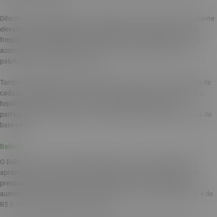
Diferente de várias opções de slots, o ganho máximo do jogo é bastante
elevado, podendo chegar a um multiplicador de 25.000x, com uma
frequência de multiplicadores definida em 150 milissegundos. Tudo
acontece de modo aleatório, por isso, o jogador deve encerrar seu
palpite antes de acontecer o crash.
Também é possível fazer duas apostas de uma vez e o valor mínimo de
cada uma delas é de R$ 1,00. Um jogo acessível e fácil, que mostra o
histórico dos jogos anteriores e as apostas atuais de outros
participantes. Ademais, promove a interação dos jogadores através do
bate-papo.
Balloon
O
Balloon
tem uma proposta diferente dos outros Nele o jogador é
apresentado a uma tela contendo um balão e uma mão que, ao ser
pressionada, enche o balão. A medida que enche, o multiplicador
aumenta, podendo chegar a 25.000x. Já o valor mínimo da aposta é de
R$ 0,10, um dos jogos mais acessíveis.