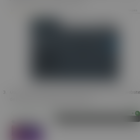
Use o mecanismo de busca presente na página principal do website
da Brazino777 e pesquise por “Spaceman”.