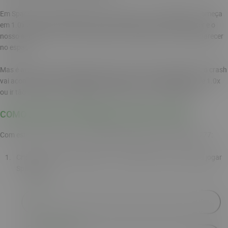
Em Spaceman, o objeto na tela é o astronauta. O multiplicador começa
em 1.0x e pode ir até 5.000x. Cedo ou tarde o crash vai acontecer e o
nosso astronauta vai ficar pendurado em balões para não desaparecer
no espaço.
Mas é aí que está a adrenalina do jogo, você nunca sabe quando o crash
vai acontecer. Pode ser algo tão cedo quanto um multiplicador de 1.0x
ou ir tão longe que o multiplicador vai ficar na casa dos milhares.
COMO JOGAR O SPACEMAN? PASSO A PASSO
Com este passo a passo você pode jogar Spaceman na Brazino777:
Crie a sua conta na Brazino777 se ainda não tiver uma para jogar
Spaceman.