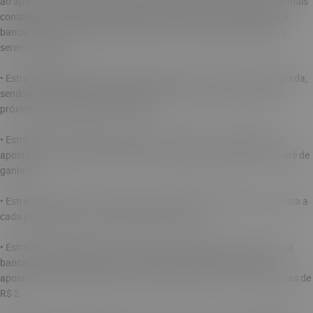
ao aplicar Spaceman jogo dicas você poderá desfrutar de apostas mais
conscientes, partidas mais divertidas e uma maior proteção da sua
banca. Dito isso, compilamos algumas das principais estratégias a
serem utilizadas:
• Estratégia Martingale: consiste em duplicar a aposta após uma perda,
sendo bastante utilizada pelos jogadores, pois, caso você ganhe a
próxima rodada recupera a anterior.
• Estratégia Antimartingale: oposto da anterior, deve-se duplicar a
aposta após o ganho, pois acredita-se que deve-se aproveitar a maré de
ganhos.
• Estratégia Fibonacci: alega que o jogador deverá aumentar a aposta a
cada perda e diminuir a aposta após um ganho.
• Estratégia de gestão de banca: recomenda-se dividir o valor da sua
banca em várias apostas. Por exemplo, caso tenha R$ 100 para
apostar. É interessante dividir em 100 apostas de R$ 1 ou 50 apostas de
R$ 2.