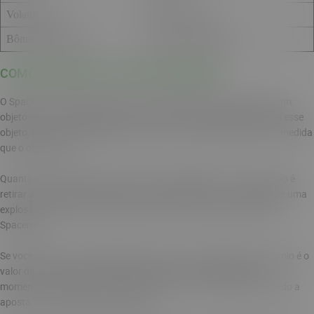
Volatilidade
Não se aplica
Bônus disponíveis
Sorteio de prêmios
COMO FUNCIONA O JOGO SPACEMAN?
O Spaceman é um jogo do tipo crash. Nesse tipo de jogo, vemos um
objeto na tela subindo até que o crash acontece. Acompanhando esse
objeto, temos o multiplicador de aposta. O multiplicador sobe na medida
que o objeto sobe.
Quanto mais alto o objeto, mais alto o multiplicador. O seu objetivo é
retirar a sua aposta antes que o crash aconteça. O crash pode ser uma
explosão ou apenas o objeto sumindo da tela no jogo do foguete
Spaceman.
Se você retirar a sua aposta antes que o crash aconteça, seu prêmio é o
valor da sua aposta multiplicado pelo valor do multiplicador no
momento de retirada. Se o crash acontecer e você não tiver retirado a
aposta, o valor da aposta é perdido.