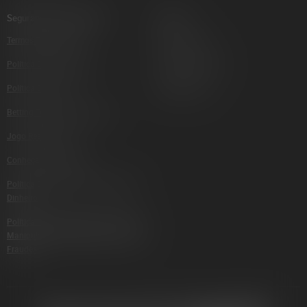
Segurança E Privacidade
Ao Vivo
Termos E Condições
Roleta Ao Vivo
Política Da Privacidade
Blackjack Ao Vivo
Política De Bônus
Poker Ao Vivo
Betting Termos E Condições
Jogo Responsável
Conheça Seus Limites
Política De Combate A Lavagem De
Dinheiro
Política De Integridade E Prevenção À
Manipulação De Resultados E Outras
Fraudes