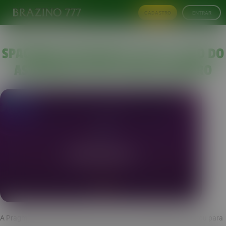
CADASTRO
ENTRAR
SPACEMAN (PRAGMATIC PLAY): JOGO DO
ASTRONAUTA QUE GANHA DINHEIRO
A Pragmatic Play não brinca em serviço e com
Spaceman
mostrou para