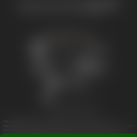
+18. O Ministério da Fazenda adverte: Apostar não é investimento. Jogue com
responsabilidade.
A prática excessiva de apostas pode causar prejuízos financeiros e impactos à
saúde mental. Aposte apenas por entretenimento e sempre dentro dos seus limites. Consulte
nossa seção de
Jogo Responsável
para conhecer as ferramentas de proteção disponíveis e