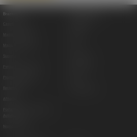
Brazino 777
Jogos De Cassino
Cassino Ao Vivo
Esporte Bet
Mapa Do Site XML
Live Bet
Mapa Do Site HTML
Slots
Suporte
Jogos Crash
Perguntas Frequentes
Novos Jogos
Promoções E Bônus
Bingo
Reclamações
Jogos De Mesa
Afiliados
Portal De Comunicação Com
Autoridades
Nossos Contatos