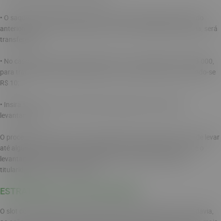
• O saque será efetuado pelo mesmo método do depósito realizado
anteriormente, se foi Pix será por Pix, se foi transferência bancária, será
transferência;
• No caso de Pix o valor mínimo é de R$ 1 e o máximo de R$ 1.000.000,
para transferência bancária apenas o valor mínimo muda, tornando-se
R$ 10;
• Insira seu CPF e número de celular e aguarde o processo de
levantamento.
O processamento leva em torno de alguns minutos para Pix e pode levar
até algumas horas para transferências. Importante destacar que o
levantamento somente será efetuado para contas da mesma
titularidade que a conta de jogo.
ESTRATÉGIA DO JOGO SPACEMAN
O slot como qualquer outro jogo possui riscos inerentes a ele. Todavia,