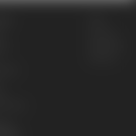
cidade
Ao Vivo
es
Roleta Ao Vivo
idade
Blackjack Ao Vivo
Poker Ao Vivo
Condições
tes
te A Lavagem
dade E
pulação De