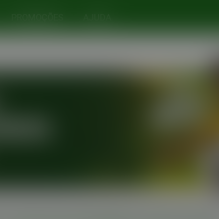
PROMOÇÕES
AJUDA
POSTA