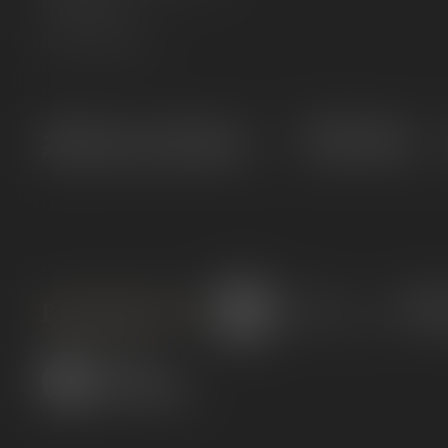
Autoridades
Nossos Contatos