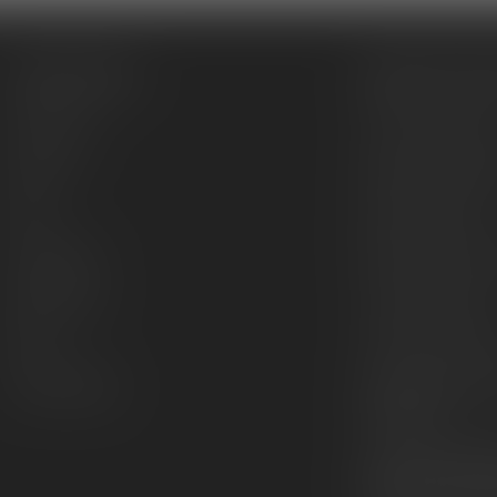
Jogos De Cassino
Segurança E Priva
Esporte Bet
Termos E Condiçõ
Live Bet
Política Da Privac
Slots
Política De Bônus
Jogos Crash
Betting Termos E 
Novos Jogos
Jogo Responsável
Bingo
Conheça Seus Limi
Jogos De Mesa
Política De Comba
De Dinheiro
Política De Integri
Prevenção À Mani