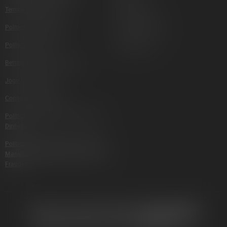
Stam
Termos E Condições
Roleta Ao Vivo
Rec
Política Da Privacidade
Blackjack Ao Vivo
Coi
Política De Bônus
Poker Ao Vivo
Não
Fruit Shop
96,71%
Baixa/-Média
Gir
Betting Termos E Condições
disponível
Jogo Responsável
Starburst
Conheça Seus Limites
Nota: 8.0
Política De Combate A Lavagem De
Dinheiro
Starburst
é um
caça-níqueis
de três linhas, cinco colunas e 10 linhas
de pagamento. A temática é inspirada em ficção científica e em
Política De Integridade E Prevenção À
histórias de exploração espacial. Inclusive, é possível ver o espaço no
Manipulação De Resultados E Outras
plano de fundo do jogo.
Fraudes
Já a trilha sonora segue a mesma linha. Ela proporciona um clima
bastante atmosférico e está recheada de efeitos sonoros especiais
que lembram naves espaciais.
Sua volatilidade é baixa, o que indica uma tendência para prêmios