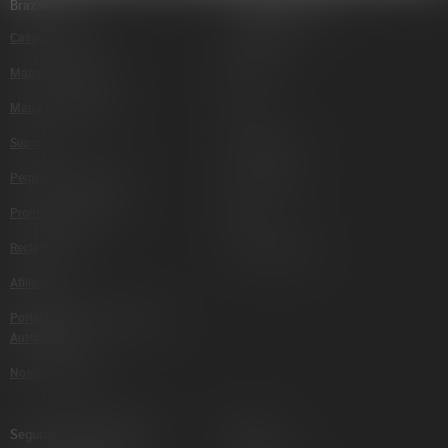
Brazino 777
Jogos De Cassino
técnicos desses jogos.
Cassino Ao Vivo
Esporte Bet
PAGAMENTO
NOME
RTP
VOLATILIDADE
RE
MÁXIMO
Mapa Do Site XML
Live Bet
Mapa Do Site HTML
Slots
500x a
Starburst
96,09%
Baixa
aposta
Suporte
Jogos Crash
Perguntas Frequentes
Novos Jogos
Símbolo
3750x a
Gonzo's Quest
95,97%
Média/Alta
Recu
aposta
Promoções E Bônus
Bingo
m
Reclamações
Jogos De Mesa
Não
Símbol
Jack Hammer
96,76%
Baixa
Afiliados
disponível
Portal De Comunicação Com
Autoridades
Wi
Monso
Nossos Contatos
Mayhe
Board
Não
Jumanji
96,33%
Baixa
Spi
disponível
Segurança E Privacidade
Ao Vivo
Spins,