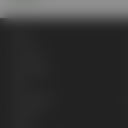
QUAIS SÃO OS MELHORES SLOTS DA SMARTSOFT
NOME
RTP
VOLATILID
Brazino 777
97% (Variável)
Não disponí
JetX
Cassino Ao Vivo
96%
Não disponí
Football X
Mapa Do Site XML
98,5% (Variável)
Não disponí
PlinkoX
Mapa Do Site HTML
95,5% - 98% (Variável)
Não disponí
Balloon
Suporte
Perguntas Frequentes
96%
Não disponí
Mine Island
Promoções E Bônus
Não disponível
Não disponí
HunterX
Reclamações
98,8%
Não disponí
Cricket X