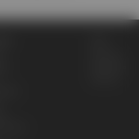
cidade
Ao Vivo
es
Roleta Ao Vivo
idade
Blackjack Ao Vivo
Poker Ao Vivo
Condições
tes
te A Lavagem