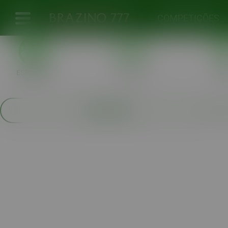
COMPETIÇÕES
ESPORTES
AO VIVO
SL
PROVEDORES