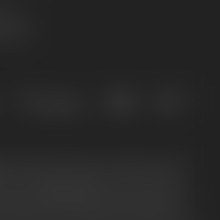
dade E
pulação De
as Fraudes
No JetX temos um jato avançando na tela com um multiplicador anexado a
. O crash é a explosão do jato.
esse evento é sempre aleatório.
io da Fazenda adverte: Apostar não é investimento. Jogue com
 você decidir quando vai retirar a sua aposta.
e.
A prática excessiva de apostas pode causar prejuízos financeiros e
mental. Aposte apenas por entretenimento e sempre dentro dos seus
Jogo Responsável
, você deve indicar o valor máximo de multiplicador.
nossa seção de
para conhecer as ferramentas de
s e manter o controle da sua atividade. É proibida a utilização de recursos
lsa Família, do BPC (Benefício de Prestação Continuada)
e de
riosidade. Não tente tentar traçar padrões, pois eles não funcionam.
e assistência social para a realização de apostas de quota fixa.
DA, sociedade limitada constituída sob as leis da República Federativa