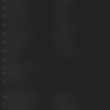
Brazino777, você poderá fazer o download e instalar.
Mapa Do Site XML
Live Bet
TOP JOGOS DO BRAZINO777
Mapa Do Site HTML
Slots
Suporte
Jogos Crash
Brazino Plinko
Perguntas Frequentes
Novos Jogos
O Brazino Plinko é um jogo clássico com um tabuleiro vertical em
formato triangular. No topo, uma bola será lançada e a base possui
Promoções E Bônus
Bingo
campos em que a bola cairá. As bases possuem multiplicadores
variados e o ganho é obtido de acordo com o valor e a cor que cada
Reclamações
Jogos De Mesa
base possui.
Afiliados
Portal De Comunicação Com
Jogo do Bicho
Autoridades
O jogo do bicho no Brazino777 é bastante acessado devido à sua
Nossos Contatos
popularidade. A estrutura do jogo é um conjunto numérico que
representa o grupo de animais a ser sorteado. Existem várias
opções de apostas, como terno, quadra, quina, dezena, centena e
Segurança E Privacidade
Ao Vivo
milhar.
Termos E Condições
Roleta Ao Vivo