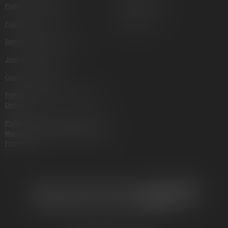
Política Da Privacidade
Blackjack Ao Vivo
Brazino King
Política De Bônus
A diversão no Brazino King pode ser experimentada pelos
Poker Ao Vivo
jogadores que curtem slots dinâmicos. É necessário realizar
Betting Termos E Condições
combinações de 3 ou mais símbolos para ganhar em 25 linhas de
pagamento possíveis.
Jogo Responsável
Conheça Seus Limites
Sparkling Joker X UP™
Política De Combate A Lavagem De
Esse slot possui 5 rolos e 4 linhas, com 1.024 combinações
Dinheiro
possíveis e um limite de ganho de até 5.000x. O recurso X UP
Política De Integridade E Prevenção À
oferece aumento no multiplicador e voltas gratuitas.
Manipulação De Resultados E Outras
Fraudes
Hyper Gold All In ™
O Hyper Gold All In ™ permite ao jogador ganhar até 4.000x o valor
da sua aposta. Com uma grade 3x5 e 20 linhas de pagamento, este
slot oferece símbolos wilds e bonificações com giros grátis.
Brazino Book of Xmas