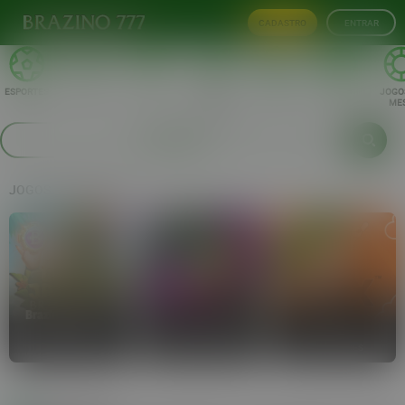
CADASTRO
ENTRAR
ESPORTES
AO VIVO
SLOTS
JOGOS
NOVO
BINGO
JOGO
CRASH
ME
PROVEDORES
JOGOS EXCLUSIVOS
EXCLUSIVO
EXCLUSIVO
Brazino777 Lucky
Jaguar
FlyX™ Cash Turbo™
FlyX™
TADA
BUCK STAKES
BUCK STAKES