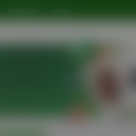
PROMOÇÕES
AJUDA