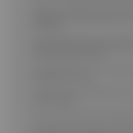
Portanto, se você receber um par de ases, o ideal
contrapartida, se você não fizer o split, você 
desnecessário.
Um par de 8s também é visto como uma mão para
divisão ou não. Se você mantiver o par, não faz
split uma melhor opção neste caso.
Se você tem pares de 2, 3 ou 7 e a carta do deal
pode melhorar com a divisão.
Um par de 9s não é lá muito interessante se o de
mas não é imbatível.
Por fim, se você tem um par de 6s e o dealer te
Além de tudo isso que mencionamos aqui até ag