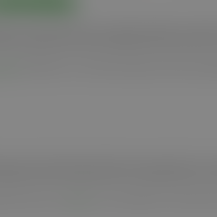
DIVIDIR)
jack, faz parte do básico que um jogador aprende já nos primei
nciona, quando fazer o split, se realmente vale a pena fazer iss
. No Brazino777, você encontra dezenas de mesas de black
pulares
oga contra o dealer. Ambos recebem cartas e quem fizer 21 ou
ecebe duas cartas viradas para cima e o dealer recebe uma cart
ir outra carta, se vai
ou se vai dividir que é o mesmo que f
dobrar