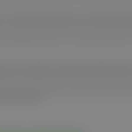
er 21, você perde a aposta do seguro e a sua mão original seg
so, muitos apostadores não gostam do seguro e preferem seguir 
você realmente pode fazer um lucro, coisa que não acontece com
endo com as suas jogadas. Basta algumas informações sobre apo
ortante ter em mente que isso não vai garantir uma vitória para 
licada corretamente, pode elevar as suas chances de vencer um
.
égia ótima para dominar