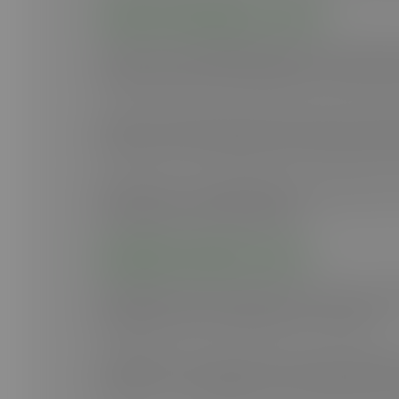
COMO FUNCIONA O SPLIT
O split é uma possibilidade quando você recebe 
contato que essas cartas tenham o mesmo valor,
O split é o mesmo que criar duas mãos a partir
dizer que você vai receber novas cartas para c
Dessa forma, você pode perder as duas mãos, v
pontuação que o dealer alcança.
QUANDO FAZER O SPLIT
Há cenários em que o split é visto como uma op
blackjack (o que for melhor para a sua mão).
O detalhe do ás é que ele é uma carta muito for
formar o 21 e se receber uma carta abaixo disso,