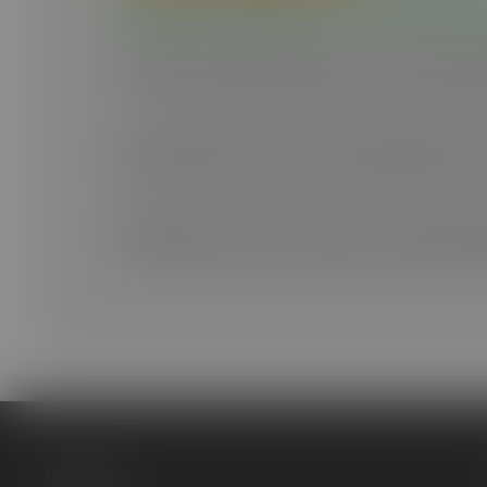
CRIE UM ARSENAL DE ESTRATÉG
A melhor dica que podemos dar para você como a
no seu arsenal de apostador. Você deve aprender
Você também deve ser um bom entendedor da
regras da mesa na qual você está jogando. Uma 
Portanto, antes mesmo de começar a jogar, veri
de blackjack, cada uma pode ter suas especificid
Brazino 777