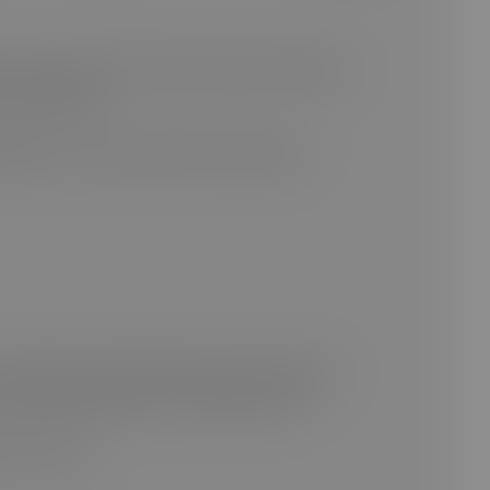
ros contatos com o jogo. Aqui vamos explicar
o e muito mais.
jack/21 e tudo isto está acessível para
 um número mais próximo disso sem estourar
a virada para baixo e a outra para cima.
azer o split.