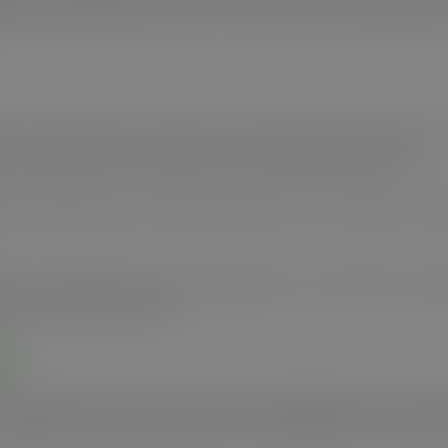
am quando fazer split com base na sua mão e na mão do dealer, 
it. A mais óbvia é o par de 10s. O par de 10s é uma mão incrível
 a sua aposta. Com um par de 10s, o ideal é manter a mão.
 Primeiro porque você não pode estourar com o próximo hit. Se
. O máximo que você vai conseguir é um 21. Não há como estour
erminar com uma mão ruim.
RO
virada para cima. Isto é, ele tem a possibilidade de fazer o bl
riginal no seguro. Dessa forma, se o dealer fizer 21, você ganh