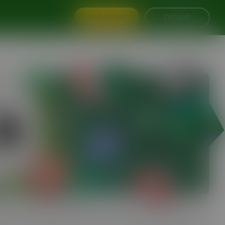
CADASTRO
ENTRAR