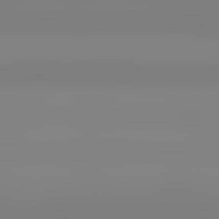
 é fazer o split. Ao fazer isso, você vai ter uma chance dupla d
vai ter uma mão de valor 12, o que não é uma mão muito boa, qual
 dividir. Mas não porque dividir deixaria você com uma mão f
er o split, qualquer coisa acima de 5 vai fazer você estourar. 
er está entre 2 ou 7, é melhor dividir. Essa mão é considerada r
aler tiver a carta virada para cima entre 2 e 6 ou 8 ou 9. Divid
m entre 2 e 6 como carta virada para cima, a probabilidade diz
ora, um jogador pode muito bem simplesmente usar uma tabela