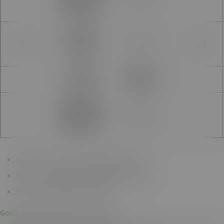
EMPATE OU
PERDA
GANHAR
-3.25
POR 4 OU
VITÓRIA
+3.25
MAIS
GANHAR
PERDER
POR 3
METADE
GANHAR
POR 1 OU 2,
PERDA
EMPATE OU
PERDA
reembolso - você tem seu dinheiro de volta
vitória - você ganhou seu boletim de apostas.
perda - você perdeu sua aposta.
Gols de Handicap Asiático Over/Under