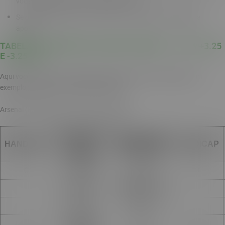
você ganha a aposta. Você ganha 110$.
Se o San Marino vencer com dois ou mais gols, você perde a
aposta.
TABELA DE HANDICAP ASIÁTICO (PARA + - E 0 A +3.25
E -3.25 A 0)
Aqui você encontra a Tabela de Handicap Asiático completa e um
exemplo de jogo entre Arsenal e Fulham.
Arsenal (FAVORITO) VS Fulham (AZARÃO)
RESULTADO
RESULTADO
HANDICAP
DO
HANDICAP
DA APOSTA
ARSENAL
0
VITÓRIA
VITÓRIA
0
EMPATE
REEMBOLSO
PERDA
PERDA
GANHAR