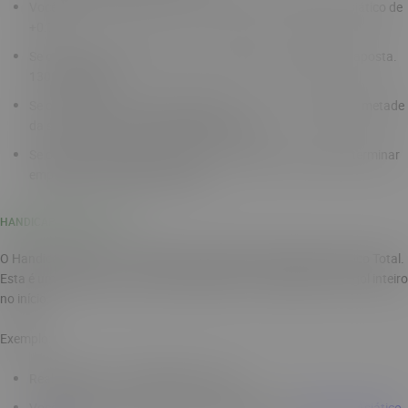
Você está apostando $100 no Liverpool com Handicap Asiático de
+0.75.
Se o Liverpool vencer por dois ou mais gols, você ganha a aposta.
130$ de ganho.
Se o Liverpool vencer por um gol (0-1, 1-2, 2-3), você ganha metade
da sua aposta. Você recebe 50$ de volta.
Se o Aston Villa vencer por dois ou mais gols ou a partida terminar
empatada, você perde a aposta.
HANDICAP ASIÁTICO +1.00
O Handicap Asiático +1 também é chamado de Handicap Asiático Total.
Esta é uma aposta em que uma equipe tem a vantagem de um gol inteiro
no início.
Exemplo:
Real Madrid 1.15 VS Salamanca 5.20
Você está apostando $100 no Real Madrid com
Handicap Asiático