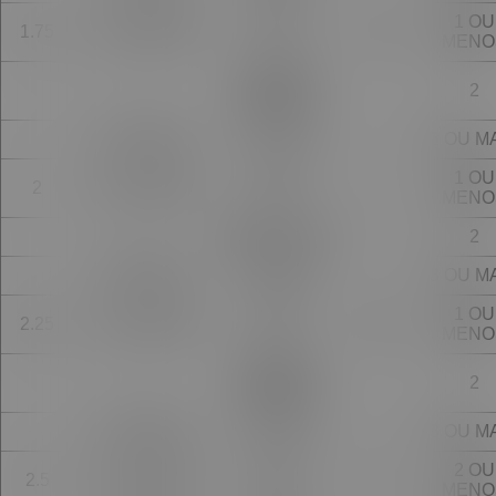
1 OU
1.75
1 OU MENOS
PERDA
1.75
MENO
GANHAR
2
2
METADE
3 OU MAIS
VITÓRIA
3 OU M
1 OU
2
1 OU MENOS
PERDA
2
MENO
2
REEMBOLSO
2
3 OU MAIS
VITÓRIA
3 OU M
1 OU
2.25
1 OU MENOS
PERDA
2.25
MENO
PERDER
2
2
METADE
3 OU MAIS
VITÓRIA
3 OU M
2 OU
2.5
2 OU MENOS
PERDA
2.5
MENO