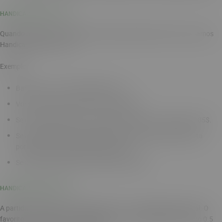
HANDICAP ASIÁTICO +0.25
Quando ambas as equipes são praticamente iguais em força, usamos
Handicap Asiático +0.25.
Exemplo:
Barcelona 1.85 VS Real Madrid 2.25
Você está apostando $100 no Barcelona.
Se o Barcelona ganhar, você ganha a aposta. Você ganha 185$.
Se o resultado for um empate, você recebe metade da aposta
potencial. Você recebe de volta 92,5$.
Se o Barcelona perder, você perde a aposta.
HANDICAP ASIÁTICO +0.50
A partida começa com um placar de 0.5:0 — handicap de meio gol. O
favorito tem meio gol de vantagem. Pode ser difícil entender como 0.5