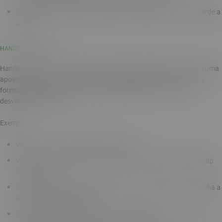
Se a partida terminar empatada ou o Osasuna vencer, você perde a
aposta.
HANDICAP ASIÁTICO -1
Handicap Asiático -1 também é chamado de handicap total. Esta é uma
aposta com a qual uma equipe tem desvantagem de um gol. Dessa
forma, podemos resumir o que é handicap asiático -1 em uma
desvantagem de 1 gol.
Exemplo:
West Ham 3.7 VS Manchester United 1.2
Você está apostando $100 no Manchester United com Handicap
Asiático -1.00.
Se o Manchester United vencer por dois ou mais gols, você ganha a
aposta. Você ganha 120$.
Se o Manchester United vencer por um gol (1:0, 2:1, 3:2), você