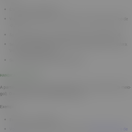
Chelsea 2.0 x Tottenham 1.8
Você está apostando $100 no Chelsea com Handicap Asiático de
-0.25.
Se o Chelsea ganhar, você ganha a aposta. Você ganha 200$
Se ocorrer um empate, você recebe metade da aposta vencedora.
Você recebe 100$ de volta.
Se o Chelsea perder, você perde a aposta.
HANDICAP ASIÁTICO -0.50
A partida começa com uma pontuação de 0:0.5. (desvantagem de meio-
gol). O azarão tem uma vantagem de meio gol.
Exemplo:
Everton 2.3 vs Liverpool 1.6
Você está apostando $100 no Everton com
Handicap Asiático de