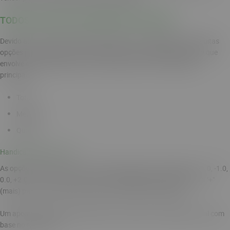
TODOS OS TIPOS DE HANDICAP ASIÁTICO
Devido aos numerosos handicaps asiáticos, os jogadores têm muitas
opções para aumentar as suas apostas. Para entender melhor o que
envolve o handicap asiático, vamos dividi-lo em três categorias
principais:
Total
Metade
Quarto
Handicap Asiático Total
As opções de apostas para o Handicap Asiático Total incluem +1.0, -1.0,
0.0, +2.0, -2.0, +3.0, -3.0, etc. Um "-" (menos) para o favorito e um "+"
(mais) para o azarão são usados para indicar essas linhas.
Um apostador pode ganhar, perder ou receber um reembolso total com
base no resultado.