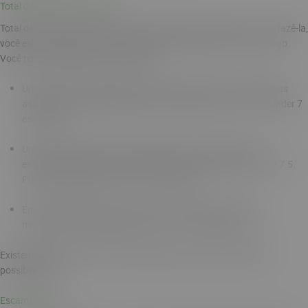
Total de Escanteios Asiáticos
Total de Escanteios Asiáticos é o tipo de aposta mais comum. Ao fazê-la,
você está tentando prever o número total de escanteios em um jogo.
Você tem três opções a esse respeito:
Um total inteiro representa um escanteio inteiro. Os escanteios
asiáticos 7, por exemplo, podem ser usados como "Over 7/Under 7
escanteios".
Um meio-escanteio é um meio-número com um ponto. Os
escanteios asiáticos, por exemplo, têm uma classificação de 7.5.
Pode ser usado com "Over 7.5" e "Under 7.5".
Em um quarto de canto, os números inteiros e meio são
misturados. Por exemplo, "Over 7, 7.5" e/ou "Under 7, 7.5".
Existem vários cenários de vitória/perda para cada uma dessas
possibilidades:
Escanteio Total