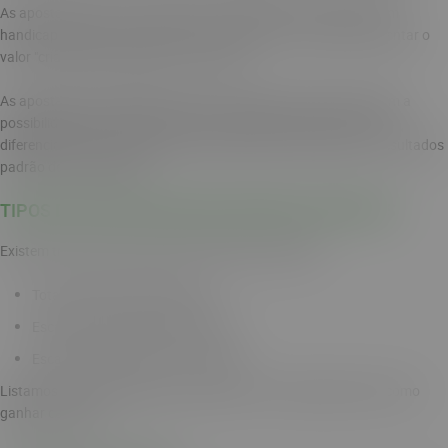
As apostas em cantos asiáticos são semelhantes às apostas em
handicap padrão. Assim, ao fazer uma aposta, você pode aumentar o
valor "criando desvantagem" no favorito.
As apostas de escanteio asiáticas se destacam porque oferecem a
possibilidade de reembolso em caso de empate. Esse recurso as
diferenciam de outras opções de apostas que têm apenas os resultados
padrão de vitória/perda.
TIPOS DE APOSTAS EM ESCANTEIOS ASIÁTICOS
Existem três tipos principais de escanteios Asiáticos:
Total de Escanteios Asiáticos
Escanteios de Handicap Asiático
Escanteios Asiáticos do 1º Tempo.
Listamos todos eles abaixo, juntamente com instruções sobre como
ganhar cada um.