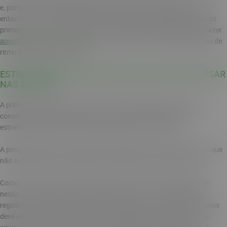
e, portanto, está sujeito às diretrizes descritas anteriormente. No
entanto, em vez de ser decidido no final do jogo, é decidido no final do
primeiro tempo. Durante essa fase, muitos apostadores preferem fazer
apostas ao vivo em escanteios
para aproveitar as variações rápidas de
ritmo e pressão em campo.
ESTRATÉGIAS DE ESCANTEIOS ASIÁTICOS PARA USAR
NAS APOSTAS
A primeira coisa que você deve fazer é realizar pesquisas. Um dos
conselhos mais importantes é usá-la em todas as fases da sua
estratégia de apostas, não apenas quando você começa.
A pesquisa coloca você à frente de milhares de outros apostadores que
não se preocupam em pesquisar suas apostas antes de as fazer.
Como você usará o número de escanteios como uma desvantagem
nessa circunstância, a pesquisa torna-se crítica. Ao comparar os
registros de confronto direto de duas equipes, o número de escanteios
deve estar visível. Se houver uma lacuna significativa entre as duas