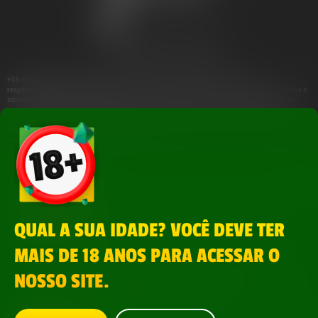
+18. O Ministério da Fazenda adverte: Apostar não é investimento. Jogue com
responsabilidade.
A prática excessiva de apostas pode causar prejuízos financeiros e impactos à
saúde mental. Aposte apenas por entretenimento e sempre dentro dos seus limites. Consulte
nossa seção de
Jogo Responsável
para conhecer as ferramentas de proteção disponíveis e
manter o controle da sua atividade. É proibida a utilização de recursos provenientes do
Bolsa
Família, do BPC (Benefício de Prestação Continuada)
e de outros programas de assistência
social para a realização de apostas de quota fixa.
FUTURAS APOSTAS LTDA, sociedade limitada constituída sob as leis da República Federativa do
Brasil, devidamente licenciada para operar a modalidade lotérica de apostas de quota fixa no Brasil,
nas temáticas esportiva e jogos on-line conjuntamente, pela Secretaria de Prêmios e Apostas do
Ministério da Fazenda por meio da Portaria SPA/MF nº 466/2025, publicada em 11 de março de
2025 no Diário Oficial da República Federativa do Brasil, Edição 47, Seção 1, Página 32
QUAL A SUA IDADE? VOCÊ DEVE TER
MAIS DE 18 ANOS PARA ACESSAR O
Usamos cookies para melhorar sua experiência. Ao
NOSSO SITE.
usar o Brazino777, você aceita nossos cookies. Veja
nossos
Termos e Condições
para mais.