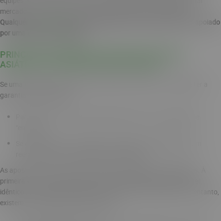
equipes, você pode usar essa como referência para identificar qual
mercado dos Escanteios Asiáticos você deve ter como objetivo.
Qualquer
jogo de futebol
, como qualquer outra aposta, deve ser apoiado
por uma pesquisa adequada.
PRINCIPAIS DIFERENÇAS ENTRE ESCANTEIOS
ASIÁTICOS E APOSTAS EM ESCANTEIOS
Se uma frase de aposta envolver a palavra "Asiático", você pode ter a
garantia de duas coisas:
Para começar, você não poderá apostar em um resultado de
"empate".
Se o resultado for um empate, você pode ser elegível para um
reembolso em circunstâncias excepcionais.
As apostas em escanteios asiáticos têm qualidades semelhantes. À
primeira vista, esses dois tipos de apostas esportivas parecem ser
idênticos: Ambos permitem que você aposte em escanteios. No entanto,
existem duas diferenças significativas: