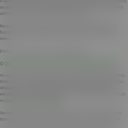
A aposta, como o nome sugere, inclui escanteios de futebol. No entanto,
as apostas Asiáticas de escanteios exigem mais do que simplesmente
adivinhar o número total de escanteios em um jogo.
Neste artigo você encontrará tudo o que precisa saber sobre como
funcionam as apostas Asiáticas de escanteios e como ter sucesso
nelas.
Então, vamos começar com uma pergunta básica:
O QUE É UMA APOSTA ASIÁTICA EM ESCANTEIOS?
As apostas de escanteios asiáticos são muito semelhantes às apostas
Over/Under, e você pode até receber seu dinheiro de volta em algumas
situações. Você também pode ganhar muito dinheiro se usar as
estratégias certas nas apostas esportivas — especialmente explorando
os
mercados pré-jogo de escanteios
.
Semelhante às apostas de handicap convencionais, você decide qual
time precisará ganhar mais escanteios para que a disputa seja justa.