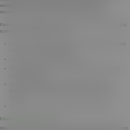
reembolsadas. Por causa da opção de "reembolso", isso é
estranhamente semelhante às apostas no Handicap Asiático.
Para explicar a opção de quarto de escanteios, usaremos, por exemplo,
a partida entre Real Madrid e Barcelona:
Enquanto o "Real Madrid" e o "Barcelona" estão jogando, você faz
uma aposta a favor do Real Madrid.
Suponha que você selecione a opção "0.5, 1".
Se o Real Madrid cobrar dois ou mais escanteios do Barcelona,
você ganha a aposta.
Se o Real Madrid tiver apenas um escanteio a mais que o
Barcelona, você perde metade da aposta e recupera a outra
metade.
Todos os outros resultados resultam na perda da aposta.
Escanteios Asiáticos do 1º Tempo
Isso é fornecido por padrão como uma aposta total de cantos asiáticos