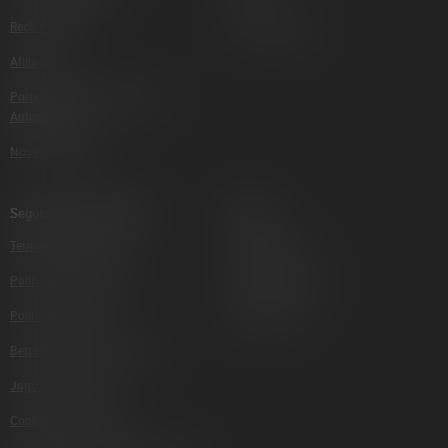
Reclamações
Jogos De Mesa
Afiliados
Portal De Comunicação Com
Autoridades
Nossos Contatos
Segurança E Privacidade
Ao Vivo
Termos E Condições
Roleta Ao Vivo
Política Da Privacidade
Blackjack Ao Vivo
Política De Bônus
Poker Ao Vivo
Betting Termos E Condições
Jogo Responsável
Conheça Seus Limites