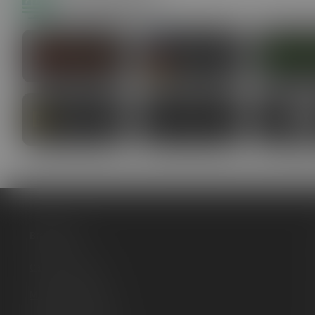
PROVEDORES
Brazino 777
Cassino Ao Vivo
Mapa Do Site XML