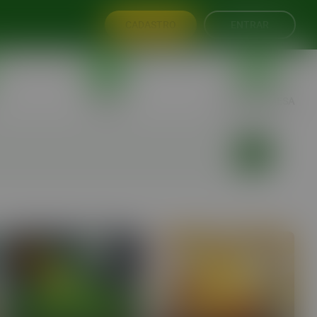
CADASTRO
ENTRAR
BINGO
JOGOS DE MESA