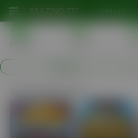
COMPETIÇÕES
ESPORTES
AO VIVO
SL
PROVEDORES
SLOTS FUTEBOLÍSTICOS