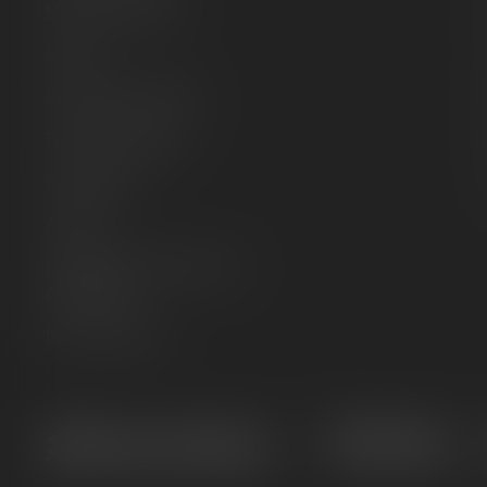
Mapa Do Site HTML
Suporte
Perguntas Frequentes
Promoções E Bônus
Reclamações
Afiliados
Portal De Comunicação Com
Autoridades
Nossos Contatos