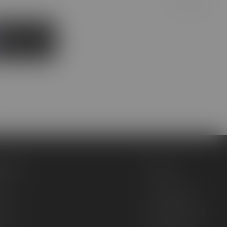
cidade
Ao Vivo
es
Roleta Ao Vivo
idade
Blackjack Ao Vivo