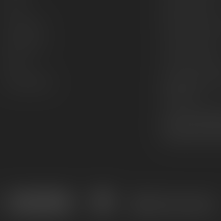
Slots
Política De Bônus
Jogos Crash
Betting Termos E 
Novos Jogos
Jogo Responsável
Bingo
Conheça Seus Limi
Jogos De Mesa
Política De Comba
De Dinheiro
Política De Integri
Prevenção À Mani
Resultados E Outr