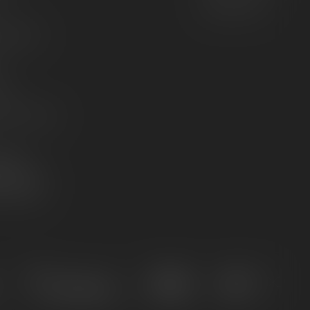
Poker Ao Vivo
Condições
tes
te A Lavagem
dade E
pulação De
as Fraudes