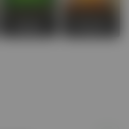
Kick Crash™
Fortune Coins 2
BUCK STAKES
TADA