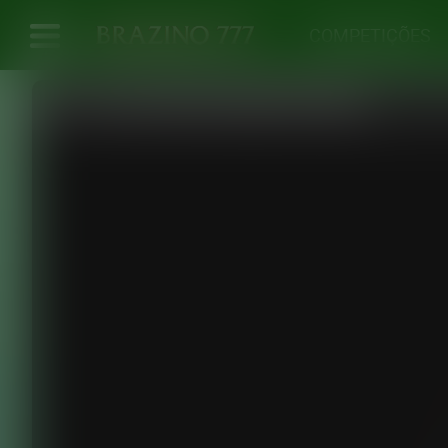
COMPETIÇÕES
1001 MYSTERY GENIE FORTUNES