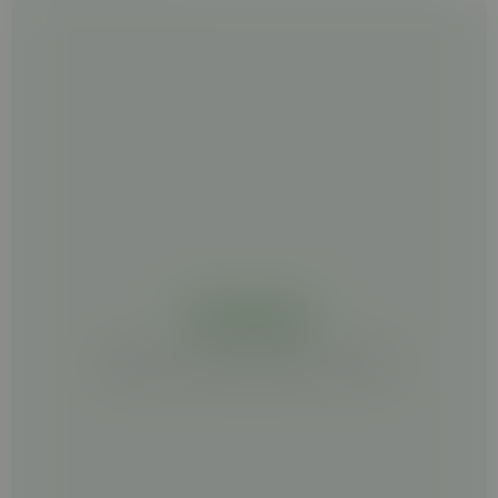
NÃO HÁ DADOS
ESPERA ALGUNS SEGUNDOS POR FAVOR