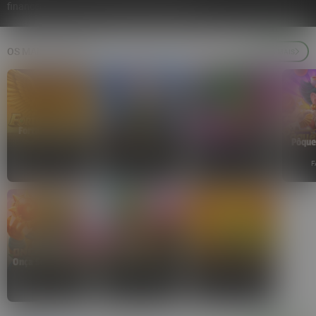
financeiros. Jogue com responsabilidade. 18+
OS MAIS JOGADOS
VER MAIS
EXCLUSIVO
Fortune Garuda
500
Pachinko
FlyX™ Cash Turbo™
Pôque
TADA
NEKO
BUCK STAKES
F
Onça Sortuda 500
Lucky Jaguar 2
4 Pots of Egypt
TADA
TADA
3OAKS