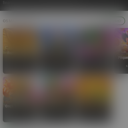
financeiros. Jogue com responsabilidade. 18+
OS MAIS JOGADOS
VER MAIS
EXCLUSIVO
Fortune Garuda
500
Pachinko
FlyX™ Cash Turbo™
Pôque
TADA
NEKO
BUCK STAKES
F
Onça Sortuda 500
Lucky Jaguar 2
4 Pots of Egypt
TADA
TADA
3OAKS