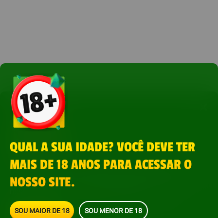
O RTP informado é de 96,45%. Esse percentual é teórico e calculado
em muitas rodadas, sem garantir resultados individuais.
Qual é o ganho máximo de 100 Power Hot Dice Edition?
O limite técnico informado é de 50.000 por linhax da aposta. Esse
valor representa um teto possível e não uma promessa de resultado.
Quais recursos aparecem em 100 Power Hot Dice Edition?
Os recursos confirmados incluem Autoplay, Gamble, Jackpot Cards.
A disponibilidade pode depender da configuração carregada.
QUAL A SUA IDADE? VOCÊ DEVE TER
MAIS DE 18 ANOS PARA ACESSAR O
Usamos cookies para melhorar sua experiência. Ao
NOSSO SITE.
usar o Brazino777, você aceita nossos cookies. Veja
nossos
Termos e Condições
para mais.
SOU MAIOR DE 18
SOU MENOR DE 18
Menu
Slot
Ao Vivo
Crash
OK