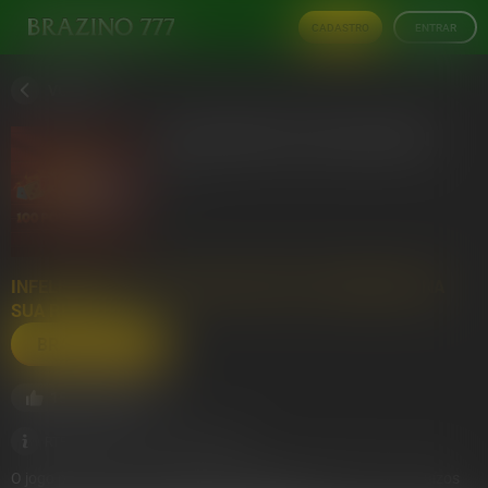
CADASTRO
ENTRAR
VOLTAR
100 POWER HOT DICE EDITION
EGT
INFELIZMENTE, ESTE JOGO NÃO ESTÁ DISPONÍVEL NA
SUA REGIÃO.
BRAZINO777
15
10711
Visualizações
RTP:
96.45%
O jogo pode causar dependência, ansiedade, depressão e prejuízos