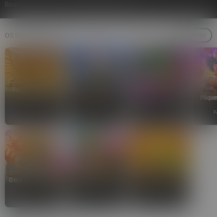
financeiros. Jogue com responsabilidade. 18+
OS MAIS JOGADOS
VER MAIS
EXCLUSIVO
Fortune Garuda
500
Pachinko
FlyX™ Cash Turbo™
Pôque
TADA
NEKO
BUCK STAKES
F
Onça Sortuda 500
Lucky Jaguar 2
4 Pots of Egypt
TADA
TADA
3OAKS