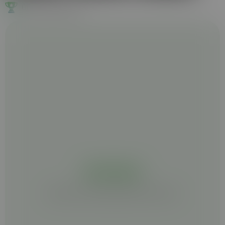
ÚLTIMOS GANHOS
NÃO HÁ DADOS
ESPERA ALGUNS SEGUNDOS POR FAVOR