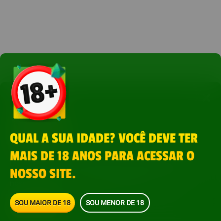
15 STARS ABLAZE - FAQ
Qual é o RTP do jogo?
O RTP informado é de 95,85%. Esse percentual é uma referência
teórica calculada em muitas rodadas e não garante resultados
individuais.
Qual é a volatilidade?
A volatilidade informada é ajustada. Essa classificação descreve o
perfil matemático do jogo, sem prever o resultado de uma sessão
específica.
Qual é o ganho máximo?
QUAL A SUA IDADE? VOCÊ DEVE TER
O limite técnico informado é de 2.316x. Esse valor representa um teto
MAIS DE 18 ANOS PARA ACESSAR O
matemático e não constitui garantia de ganho.
Usamos cookies para melhorar sua experiência. Ao
NOSSO SITE.
usar o Brazino777, você aceita nossos cookies. Veja
nossos
Termos e Condições
para mais.
SOU MAIOR DE 18
SOU MENOR DE 18
Menu
Slot
Ao Vivo
Crash
OK