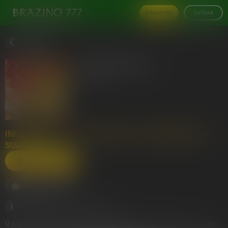
CADASTRO
ENTRAR
VOLTAR
15 STARS ABLAZE
PLAYTECH
INFELIZMENTE, ESTE JOGO NÃO ESTÁ DISPONÍVEL NA
SUA REGIÃO.
BRAZINO777
69
21673
Visualizações
RTP:
95.85%
O jogo pode causar dependência, ansiedade, depressão e prejuízos