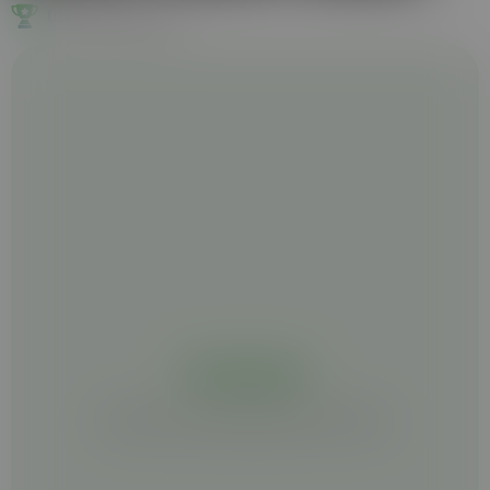
ÚLTIMOS GANHOS
NÃO HÁ DADOS
ESPERA ALGUNS SEGUNDOS POR FAVOR