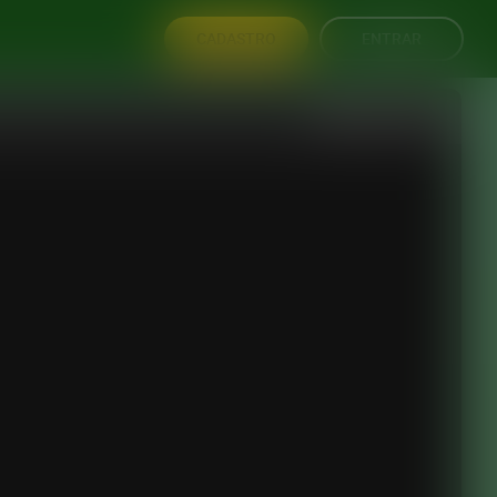
CADASTRO
ENTRAR