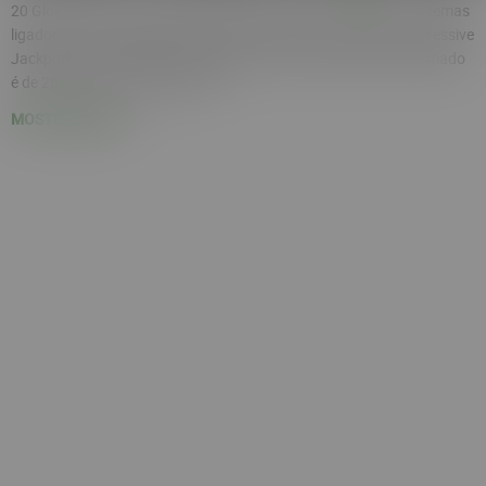
20 Glossy Hot é um dos slots online de vídeo da
Amusnet
com temas
ligados a frutas clássicas e Classic style e recursos como Progressive
Jackpot e Risk/Gamble (Double) game. O ganho máximo informado
é de 20.000x o valor da aposta.
MOSTRAR MAIS
O QUE É O SLOT 20 GLOSSY HOT?
Este
slot online
utiliza uma estrutura de 5 rolos por 3 linhas e o
sistema de pagamento informado é de 20. O RTP teórico base é de
96,09%. A volatilidade indicada é média.
Entre os recursos confirmados estão Progressive Jackpot,
Risk/Gamble (Double) game, Scatter symbols. Esses recursos
seguem as regras do jogo e não representam garantia de resultado.
Visão geral: 20 Glossy Hot
20 Glossy Hot está disponível no Brazino777 e apresenta as
seguintes características técnicas:
CARACTERÍSTICA
DETALHES