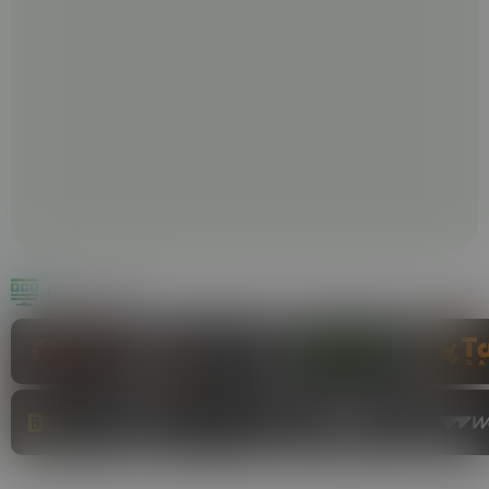
PROVEDORES