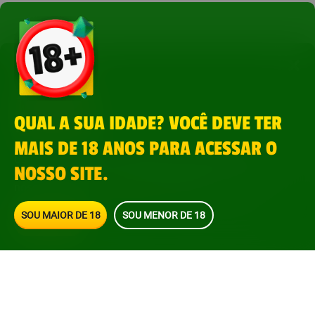
QUAL A SUA IDADE? VOCÊ DEVE TER
MAIS DE 18 ANOS PARA ACESSAR O
Usamos cookies para melhorar sua experiência. Ao
NOSSO SITE.
usar o Brazino777, você aceita nossos cookies. Veja
nossos
Termos e Condições
para mais.
SOU MAIOR DE 18
SOU MENOR DE 18
Menu
Slot
Ao Vivo
Crash
OK
Brazino 777
Jogos De Cassino