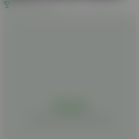
ÚLTIMOS GANHOS
NÃO HÁ DADOS
ESPERA ALGUNS SEGUNDOS POR FAVOR