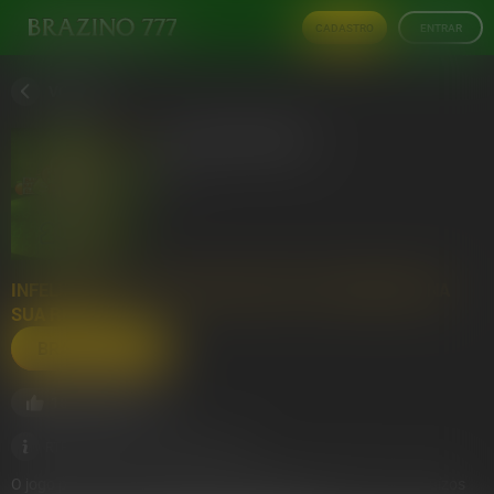
CADASTRO
ENTRAR
VOLTAR
20 JOKER REELS
EGT
INFELIZMENTE, ESTE JOGO NÃO ESTÁ DISPONÍVEL NA
SUA REGIÃO.
BRAZINO777
18
13408
Visualizações
RTP:
95.82%
O jogo pode causar dependência, ansiedade, depressão e prejuízos