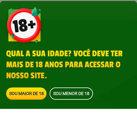
QUAL A SUA IDADE? VOCÊ DEVE TER
MAIS DE 18 ANOS PARA ACESSAR O
Usamos cookies para melhorar sua experiência. Ao
NOSSO SITE.
usar o Brazino777, você aceita nossos cookies. Veja
nossos
Termos e Condições
para mais.
SOU MAIOR DE 18
SOU MENOR DE 18
Menu
Slot
Ao Vivo
Crash
OK
Brazino 777
Jogos De Cassino