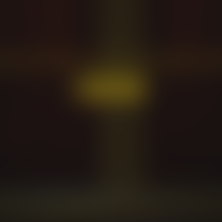
NTE, ESTE JOGO NÃO ESTÁ DISPONÍVEL NA S
BRAZINO777