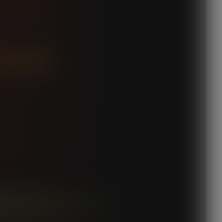
UA REGIÃO.