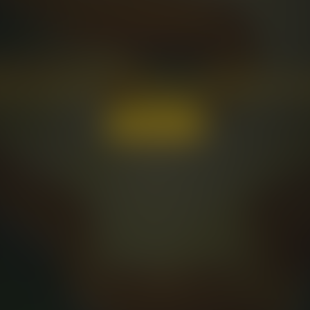
NTE, ESTE JOGO NÃO ESTÁ DISPONÍVEL NA S
BRAZINO777