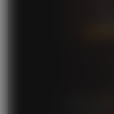
INFELIZME