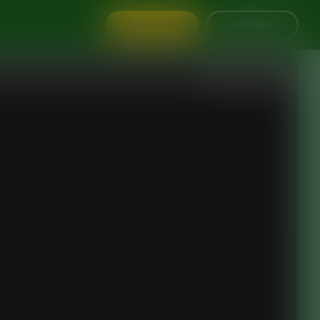
CADASTRO
ENTRAR