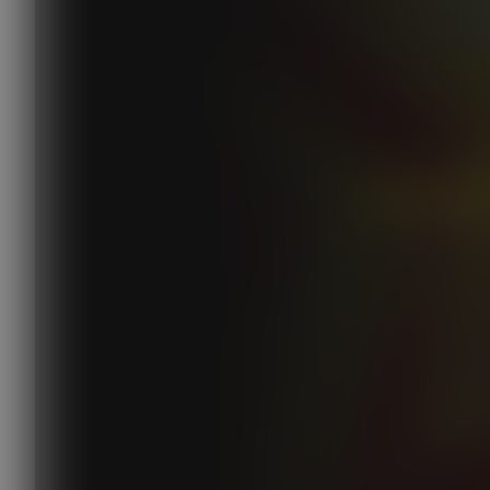
INFELIZME