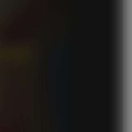
UA REGIÃO.