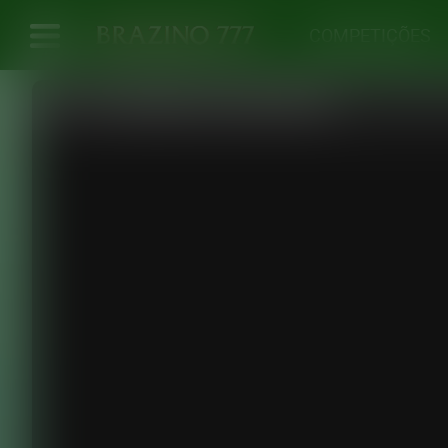
COMPETIÇÕES
40 POWER HOT DICE EDITION