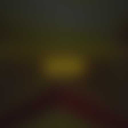
NTE, ESTE JOGO NÃO ESTÁ DISPONÍVEL NA S
BRAZINO777