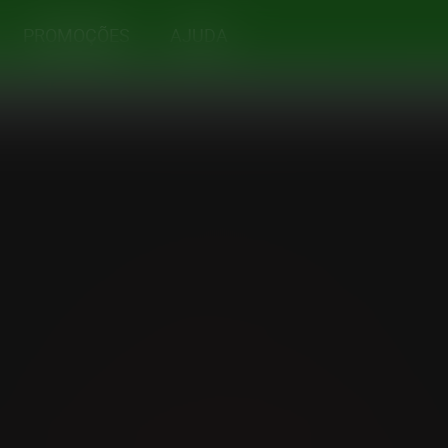
PROMOÇÕES
AJUDA