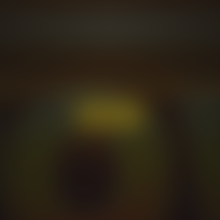
NTE, ESTE JOGO NÃO ESTÁ DISPONÍVEL NA S
BRAZINO777