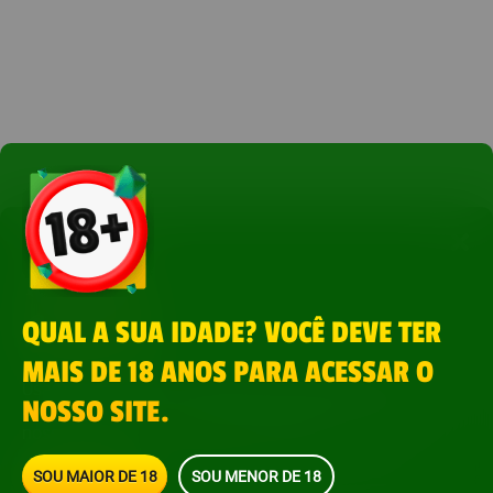
5 FAMILIES - FAQ
Qual é o RTP de 5 Families?
O RTP base de 5 Families é de 95,69%. Esse percentual é teórico e não
garante resultados individuais. A configuração disponível pode
alterar o RTP.
Qual é o ganho máximo de 5 Families?
O ganho máximo técnico informado é de 1.000x o valor da aposta.
Esse limite não representa garantia de resultado.
Quem fornece 5 Families?
QUAL A SUA IDADE? VOCÊ DEVE TER
5 Families é fornecido pela Red Tiger e está classificado como slot de
vídeo.
MAIS DE 18 ANOS PARA ACESSAR O
Usamos cookies para melhorar sua experiência. Ao
NOSSO SITE.
usar o Brazino777, você aceita nossos cookies. Veja
nossos
Termos e Condições
para mais.
SOU MAIOR DE 18
SOU MENOR DE 18
Menu
Slot
Ao Vivo
Crash
OK