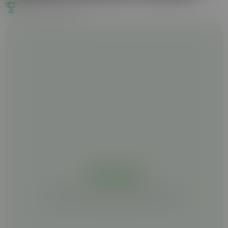
ÚLTIMOS GANHOS
NÃO HÁ DADOS
ESPERA ALGUNS SEGUNDOS POR FAVOR