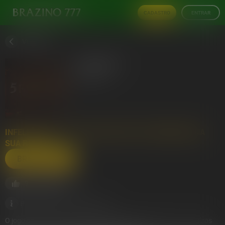
CADASTRO
ENTRAR
VOLTAR
5 FAMILIES
REDTIGER
INFELIZMENTE, ESTE JOGO NÃO ESTÁ DISPONÍVEL NA
SUA REGIÃO.
BRAZINO777
9
2269
Visualizações
RTP:
95.69%
O jogo pode causar dependência, ansiedade, depressão e prejuízos