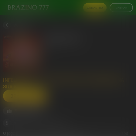
CADASTRO
ENTRAR
VOLTAR
5 GLOSSY HOT
EGT
INFELIZMENTE, ESTE JOGO NÃO ESTÁ DISPONÍVEL NA
SUA REGIÃO.
BRAZINO777
5
1418
Visualizações
RTP:
96.41%
O jogo pode causar dependência, ansiedade, depressão e prejuízos