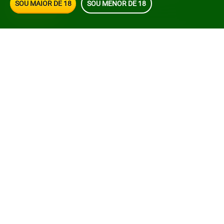
SOU MAIOR DE 18
SOU MENOR DE 18
Menu
Slot
Ao Vivo
Crash
OK
Brazino 777
Jogos De Cassino
Cassino Ao Vivo
Esporte Bet
Mapa Do Site XML
Live Bet
Mapa Do Site HTML
Slots
Suporte
Jogos Crash
Perguntas Frequentes
Novos Jogos
Promoções E Bônus
Bingo
Reclamações
Jogos De Mesa
Afiliados