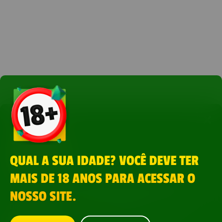
5 GLOSSY HOT - FAQ
Qual é o RTP de 5 Glossy Hot?
O RTP teórico informado é de 96,41%%. Esse percentual é calculado
em muitas rodadas e não garante resultados individuais.
Qual é o ganho máximo de 5 Glossy Hot?
O ganho máximo informado é de 5.000x o valor da aposta. Esse
limite técnico não representa uma promessa de resultado.
Quem é o provedor de 5 Glossy Hot?
O provedor de 5 Glossy Hot é a Amusnet.
QUAL A SUA IDADE? VOCÊ DEVE TER
MAIS DE 18 ANOS PARA ACESSAR O
Usamos cookies para melhorar sua experiência. Ao
NOSSO SITE.
usar o Brazino777, você aceita nossos cookies. Veja
nossos
Termos e Condições
para mais.