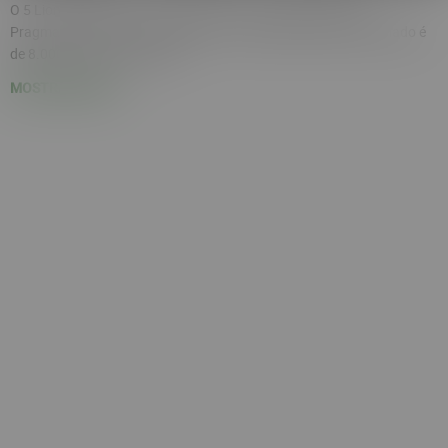
O 5 Lions Megaways 2 é um jogo de caça-níqueis online da
Pragmatic Play, com formato de 6x7. O ganho máximo informado é
de 8.000x o valor da aposta.
MOSTRAR MAIS
O QUE É O SLOT 5 LIONS MEGAWAYS 2?
O slot utiliza 6 rolos e 7 linhas, com 262144 linhas de pagamento. O
RTP teórico é de 96%, enquanto a volatilidade é alta. O RTP pode
variar de acordo com a configuração disponível.
Entre os recursos confirmados estão Additional Free Spins, Bonus
Bet, Buy Feature, Cascading, Free Spins e Free Spins Mode Choosing.
Os temas registrados incluem Adventure, Animals, Blue, Dragons e
Fish.
Visão geral: 5 Lions Megaways 2
O 5 Lions Megaways 2 está disponível no Brazino777 e apresenta as
seguintes características técnicas:
CARACTERÍSTICA
DETALHES