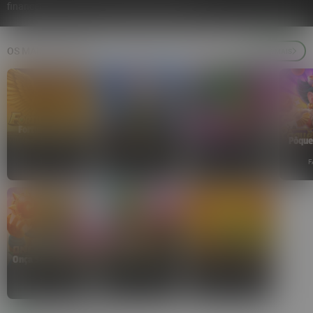
financeiros. Jogue com responsabilidade. 18+
OS MAIS JOGADOS
VER MAIS
EXCLUSIVO
Fortune Garuda
500
Pachinko
FlyX™ Cash Turbo™
Pôque
TADA
NEKO
BUCK STAKES
F
Onça Sortuda 500
Lucky Jaguar 2
4 Pots of Egypt
TADA
TADA
3OAKS