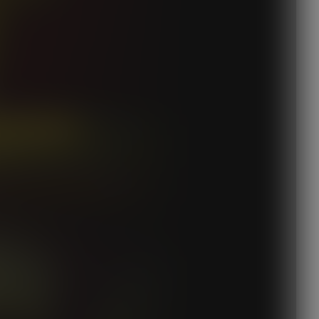
UA REGIÃO.