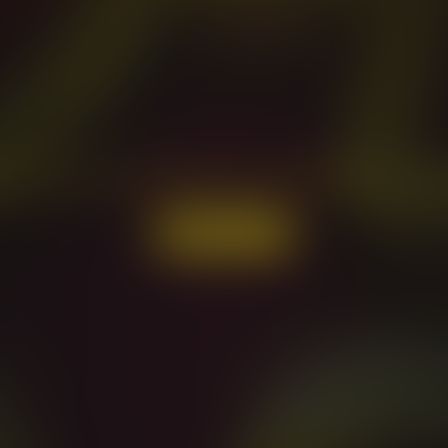
NTE, ESTE JOGO NÃO ESTÁ DISPONÍVEL NA S
BRAZINO777