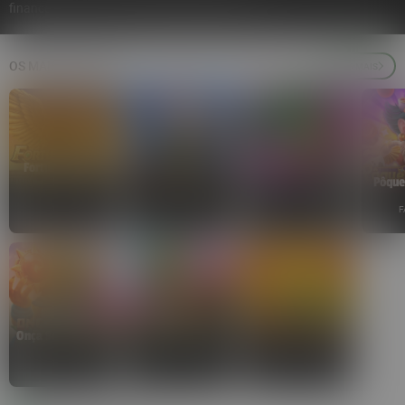
financeiros. Jogue com responsabilidade. 18+
OS MAIS JOGADOS
VER MAIS
EXCLUSIVO
Fortune Garuda
500
Pachinko
FlyX™ Cash Turbo™
Pôque
TADA
NEKO
BUCK STAKES
F
Onça Sortuda 500
Lucky Jaguar 2
4 Pots of Egypt
TADA
TADA
3OAKS