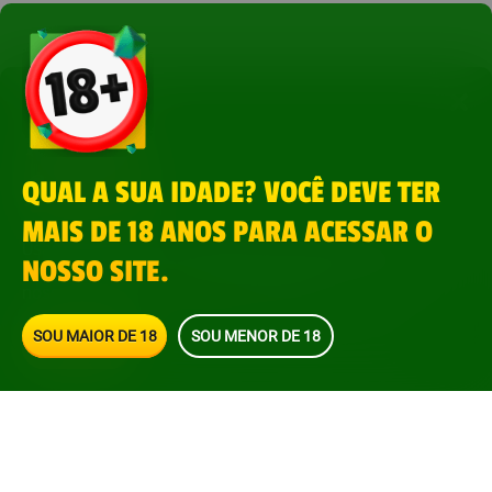
QUAL A SUA IDADE? VOCÊ DEVE TER
MAIS DE 18 ANOS PARA ACESSAR O
Usamos cookies para melhorar sua experiência. Ao
NOSSO SITE.
usar o Brazino777, você aceita nossos cookies. Veja
nossos
Termos e Condições
para mais.
SOU MAIOR DE 18
SOU MENOR DE 18
Menu
Slot
Ao Vivo
Crash
OK
Brazino 777
Jogos De Cassino