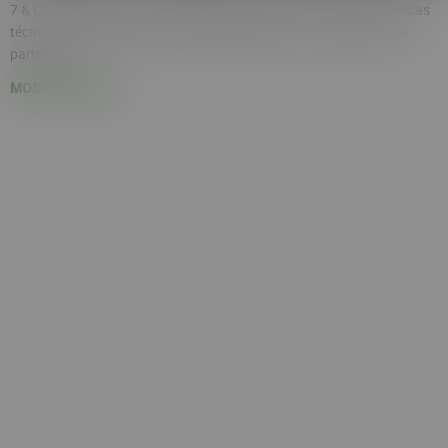
7 & Crystals Dice é um caça-níqueis da Amusnet com características
técnicas apresentadas de forma objetiva para consulta antes da
partida.
MOSTRAR MAIS
O QUE É O SLOT 7 & CRYSTALS DICE?
O jogo utiliza uma estrutura de 3 rolos e 3 linhas. o sistema de
pagamento informado é 5 Fixed. A leitura das regras da versão
disponível no cassino Brazino777 ajuda a compreender como as
combinações são avaliadas.
Visão geral: 7 & Crystals Dice
Confira abaixo os dados técnicos confirmados para esta versão do
jogo.
CARACTERÍSTICA
DETALHES
Nome
7 & Crystals Dice
Lançamento
16/07/2024