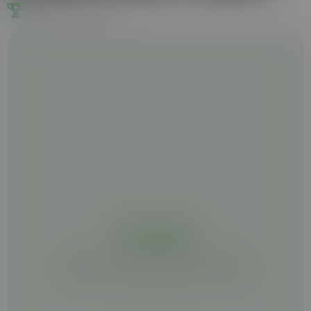
ÚLTIMOS GANHOS
NÃO HÁ DADOS
ESPERA ALGUNS SEGUNDOS POR FAVOR