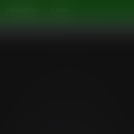
PROMOÇÕES
AJUDA