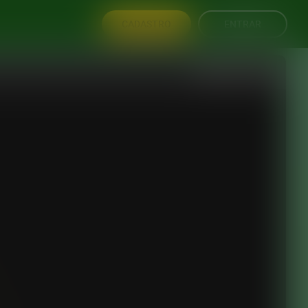
CADASTRO
ENTRAR