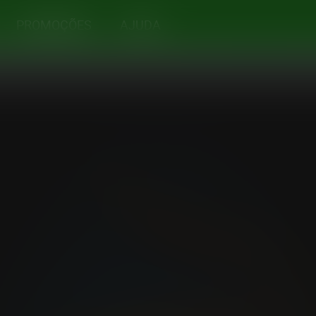
PROMOÇÕES
AJUDA