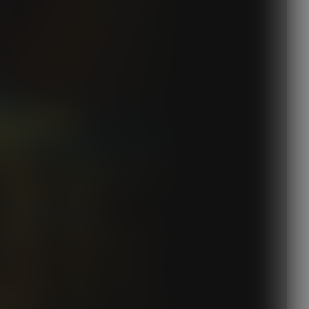
UA REGIÃO.