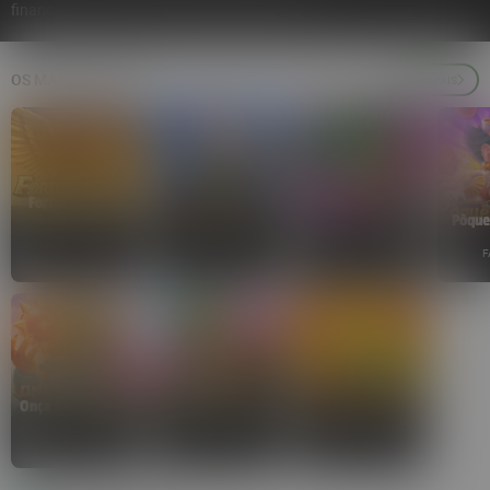
financeiros. Jogue com responsabilidade. 18+
OS MAIS JOGADOS
VER MAIS
EXCLUSIVO
Fortune Garuda
500
Pachinko
FlyX™ Cash Turbo™
Pôque
TADA
NEKO
BUCK STAKES
F
Onça Sortuda 500
Lucky Jaguar 2
4 Pots of Egypt
TADA
TADA
3OAKS