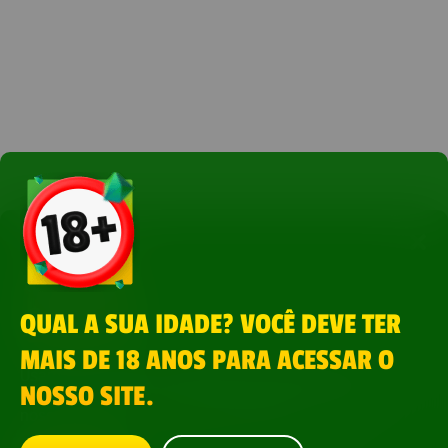
rodada.
Defina uma aposta entre R$ 0,50 e R$ 500,00, respeitando seu
limite pessoal.
Inicie a rodada e acompanhe a formação dos resultados.
Observe quando os recursos especiais forem aplicados pelo
sistema.
Revise o saldo e o tempo de sessão antes de continuar.
Os recursos confirmados incluem Additional Free Spins, Bonus Bet,
Bonus Game, Bonus symbols, Bonus wheel, Buy Feature, Fire Blaze,
Free Spins, Hold and Win, Multiplier, Progressive Jackpot, Reelset
Changing, Respins, Scatter symbols, Symbols collection (Energy). A
forma de ativação e o funcionamento de cada recurso devem ser
QUAL A SUA IDADE? VOCÊ DEVE TER
verificados nas regras exibidas pelo jogo.
MAIS DE 18 ANOS PARA ACESSAR O
AGE OF THE GODS: KING OF OLYMPUS FIRE BLAZE
Usamos cookies para melhorar sua experiência. Ao
NOSSO SITE.
usar o Brazino777, você aceita nossos cookies. Veja
XTREME - FAQ
nossos
Termos e Condições
para mais.
Qual é o RTP de Age of the Gods: King of Olympus Fire Blaze Xtreme?