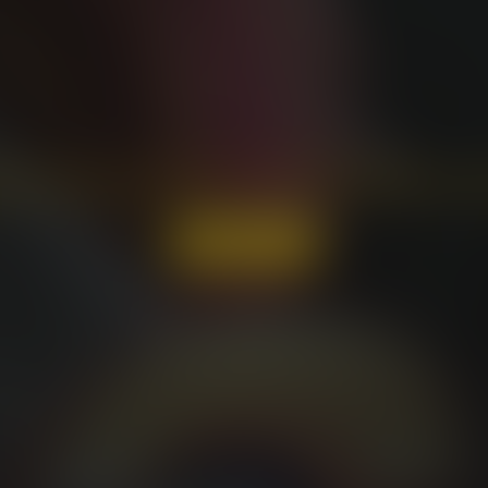
NTE, ESTE JOGO NÃO ESTÁ DISPONÍVEL NA S
BRAZINO777