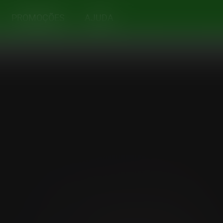
PROMOÇÕES
AJUDA