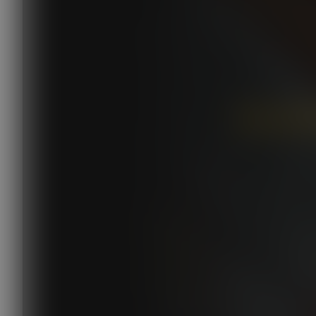
INFELIZME