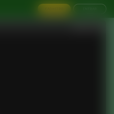
CADASTRO
ENTRAR