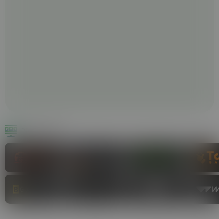
PROVEDORES