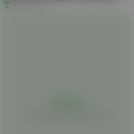
ÚLTIMOS GANHOS
NÃO HÁ DADOS
ESPERA ALGUNS SEGUNDOS POR FAVOR