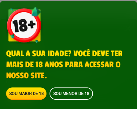
QUAL A SUA IDADE? VOCÊ DEVE TER
MAIS DE 18 ANOS PARA ACESSAR O
Usamos cookies para melhorar sua experiência. Ao
NOSSO SITE.
usar o Brazino777, você aceita nossos cookies. Veja
nossos
Termos e Condições
para mais.
SOU MAIOR DE 18
SOU MENOR DE 18
Menu
Slot
Ao Vivo
Crash
OK
Brazino 777
Jogos De Cassino