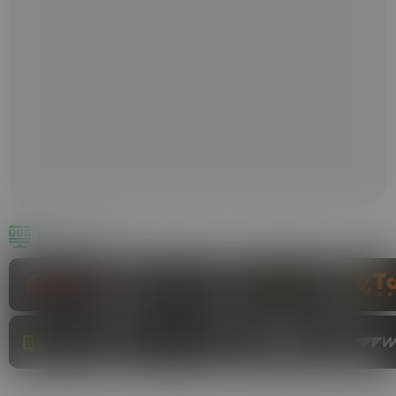
PROVEDORES