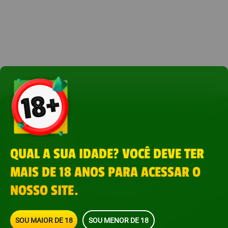
Verifique as combinações formadas e os recursos ativados na
rodada.
O resultado é avaliado de acordo com o sistema 15 linhas de
pagamento. Recursos como Additional Free Spins, Buy Feature e
Expanding Symbols podem fazer parte da dinâmica, conforme as
regras do jogo.
ANGEL VS SINNER - FAQ
Qual é o RTP de Angel vs Sinner?
O RTP teórico informado é de 96%. Esse percentual é estatístico e
não garante resultados em rodadas individuais.
QUAL A SUA IDADE? VOCÊ DEVE TER
Qual é o ganho máximo de Angel vs Sinner?
MAIS DE 18 ANOS PARA ACESSAR O
O multiplicador máximo confirmado é de 15.000x o valor da aposta.
Usamos cookies para melhorar sua experiência. Ao
NOSSO SITE.
usar o Brazino777, você aceita nossos cookies. Veja
Qual sistema de pagamento é usado em Angel vs Sinner?
nossos
Termos e Condições
para mais.
O sistema confirmado é 15 linhas de pagamento.
SOU MAIOR DE 18
SOU MENOR DE 18
Menu
Slot
Ao Vivo
Crash
OK