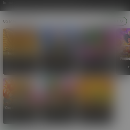
financeiros. Jogue com responsabilidade. 18+
OS MAIS JOGADOS
VER MAIS
EXCLUSIVO
Fortune Garuda
500
Pachinko
FlyX™ Cash Turbo™
Pôque
TADA
NEKO
BUCK STAKES
F
Onça Sortuda 500
Lucky Jaguar 2
4 Pots of Egypt
TADA
TADA
3OAKS