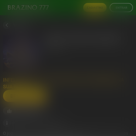
CADASTRO
ENTRAR
VOLTAR
ANKH OF ANUBIS AWAKENING
PLAYNGO
INFELIZMENTE, ESTE JOGO NÃO ESTÁ DISPONÍVEL NA
SUA REGIÃO.
BRAZINO777
18
3476
Visualizações
RTP:
96.2%
O jogo pode causar dependência, ansiedade, depressão e prejuízos