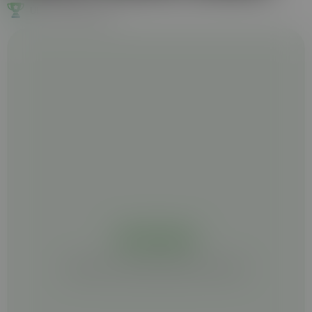
ÚLTIMOS GANHOS
NÃO HÁ DADOS
ESPERA ALGUNS SEGUNDOS POR FAVOR