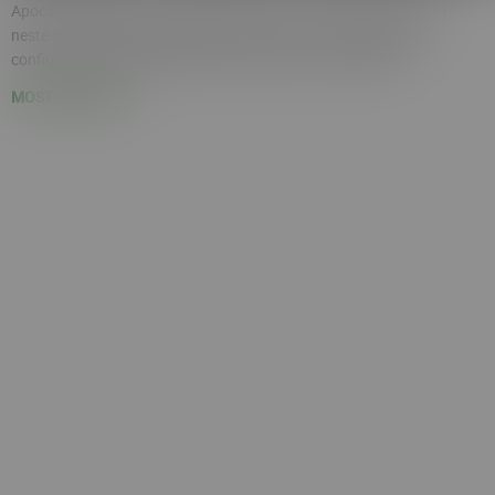
Apocalypse Reels é um jogo online da Zitro Games, apresentado
neste conteúdo sobre jogos e slots online. As características
confirmadas são descritas de forma técnica e informativa.
MOSTRAR MAIS
O QUE É O JOGO APOCALYPSE REELS?
No cassino Brazino777, Apocalypse Reels possui dados técnicos
como RTP, volatilidade, sistema de pagamento e limites de aposta,
quando disponíveis.
Esses indicadores descrevem a configuração do jogo e não
representam garantia de resultado em uma rodada ou sessão.
Visão geral: Apocalypse Reels
Confira os principais dados técnicos disponíveis para Apocalypse
Reels.
CARACTERÍSTICA
DETALHES
Nome
Apocalypse Reels