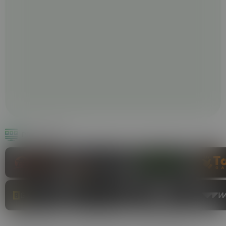
PROVEDORES