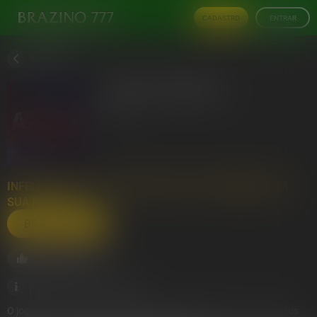
CADASTRO
ENTRAR
VOLTAR
APOCALYPSE REELS
ZITRO
INFELIZMENTE, ESTE JOGO NÃO ESTÁ DISPONÍVEL NA
SUA REGIÃO.
BRAZINO777
13
2433
Visualizações
RTP:
94%
O jogo pode causar dependência, ansiedade, depressão e prejuízos