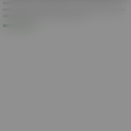
Asian Woods é um jogo online da Zitro Games, apresentado neste
conteúdo sobre jogos e slots online. As características confirmadas
são descritas de forma técnica e informativa.
MOSTRAR MAIS
O QUE É O JOGO ASIAN WOODS?
No cassino Brazino777, Asian Woods possui dados técnicos como
RTP, volatilidade, sistema de pagamento e limites de aposta, quando
disponíveis.
Esses indicadores descrevem a configuração do jogo e não
representam garantia de resultado em uma rodada ou sessão.
Visão geral: Asian Woods
Confira os principais dados técnicos disponíveis para Asian Woods.
CARACTERÍSTICA
DETALHES
Nome
Asian Woods
Provedor
Zitro Games