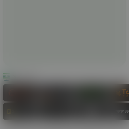
PROVEDORES