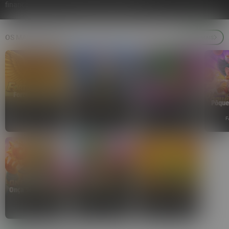
financeiros. Jogue com responsabilidade. 18+
OS MAIS JOGADOS
VER MAIS
EXCLUSIVO
Fortune Garuda
500
Pachinko
FlyX™ Cash Turbo™
Pôque
TADA
NEKO
BUCK STAKES
F
Onça Sortuda 500
Lucky Jaguar 2
4 Pots of Egypt
TADA
TADA
3OAKS