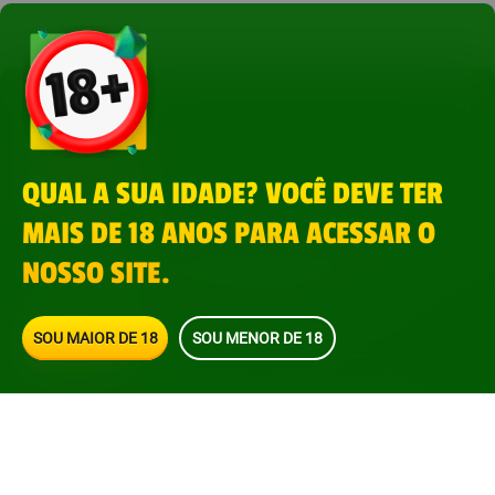
QUAL A SUA IDADE? VOCÊ DEVE TER
MAIS DE 18 ANOS PARA ACESSAR O
Usamos cookies para melhorar sua experiência. Ao
NOSSO SITE.
usar o Brazino777, você aceita nossos cookies. Veja
nossos
Termos e Condições
para mais.
SOU MAIOR DE 18
SOU MENOR DE 18
Menu
Slot
Ao Vivo
Crash
OK
Brazino 777
Jogos De Cassino