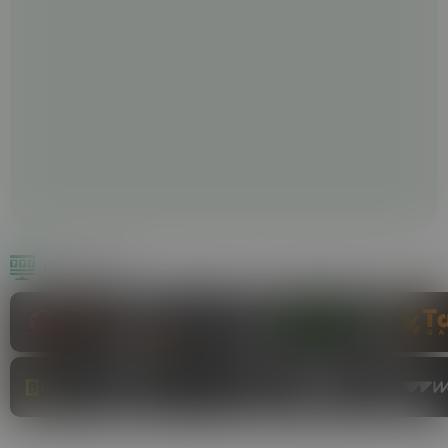
PROVEDORES